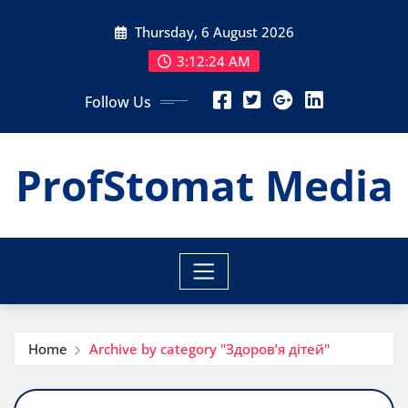
Skip
Thursday, 6 August 2026
to
content
3:12:26 AM
Follow Us
ProfStomat Media
Home
Archive by category "Здоров’я дітей"