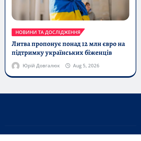
НОВИНИ ТА ДОСЛІДЖЕННЯ
Литва пропонує понад 12 млн євро на
підтримку українських біженців
Юрій Довгалюк
Aug 5, 2026
Copyright © 2026 | Powered by
WordPress
|