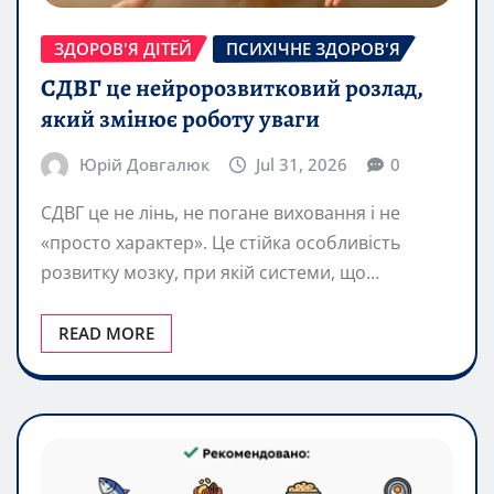
ЗДОРОВ'Я ДІТЕЙ
ПСИХІЧНЕ ЗДОРОВ'Я
СДВГ це нейророзвитковий розлад,
який змінює роботу уваги
Юрій Довгалюк
Jul 31, 2026
0
СДВГ це не лінь, не погане виховання і не
«просто характер». Це стійка особливість
розвитку мозку, при якій системи, що…
READ MORE