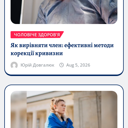
ЧОЛОВІЧЕ ЗДОРОВ'Я
Як вирівняти член: ефективні методи
корекції кривизни
Юрій Довгалюк
Aug 5, 2026