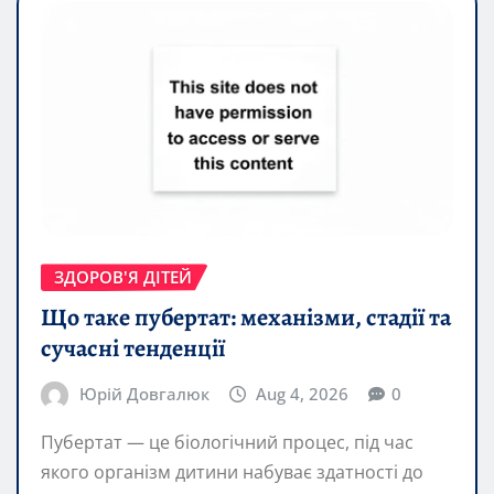
ЗДОРОВ'Я ДІТЕЙ
Що таке пубертат: механізми, стадії та
сучасні тенденції
Юрій Довгалюк
Aug 4, 2026
0
Пубертат — це біологічний процес, під час
якого організм дитини набуває здатності до