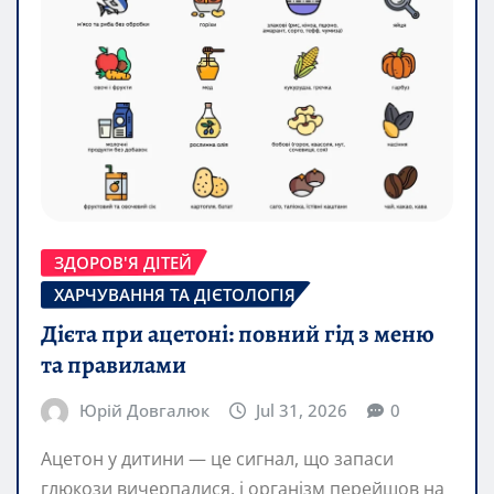
ЗДОРОВ'Я ДІТЕЙ
ХАРЧУВАННЯ ТА ДІЄТОЛОГІЯ
Дієта при ацетоні: повний гід з меню
та правилами
Юрій Довгалюк
Jul 31, 2026
0
Ацетон у дитини — це сигнал, що запаси
глюкози вичерпалися, і організм перейшов на