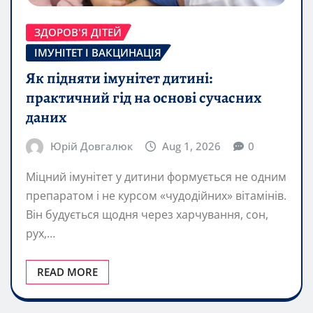
ЗДОРОВ'Я ДІТЕЙ
ІМУНІТЕТ І ВАКЦИНАЦІЯ
Як підняти імунітет дитині:
практичний гід на основі сучасних
даних
Юрій Довгалюк
Aug 1, 2026
0
Міцний імунітет у дитини формується не одним
препаратом і не курсом «чудодійних» вітамінів.
Він будується щодня через харчування, сон,
рух,…
READ MORE