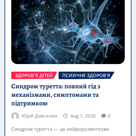
ЗДОРОВ'Я ДІТЕЙ
ПСИХІЧНЕ ЗДОРОВ'Я
Синдром туретта: повний гід з
механізмами, симптомами та
підтримкою
Юрій Довгалюк
Aug 1, 2026
0
Синдром туретта — це нейророзвиткове