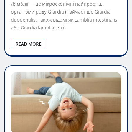
Лямблії — це мікроскопічні найпростіші
організми роду Giardia (найчастіше Giardia
duodenalis, також відомі як Lamblia intestinalis
або Giardia lamblia), які…
READ MORE