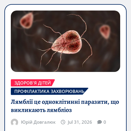
ЗДОРОВ'Я ДІТЕЙ
ПРОФІЛАКТИКА ЗАХВОРЮВАНЬ
Лямблії це одноклітинні паразити, що
викликають лямбліоз
Юрій Довгалюк
Jul 31, 2026
0