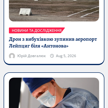
НОВИНИ ТА ДОСЛІДЖЕННЯ
Дрон з вибухівкою зупинив аеропорт
Лейпциг біля «Антонова»
Юрій Довгалюк
Aug 5, 2026