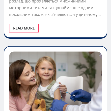
розлад, що проявляється множинними
моторними тиками та щонайменше одним
вокальним тиком, які з’являються у дитячому…
READ MORE