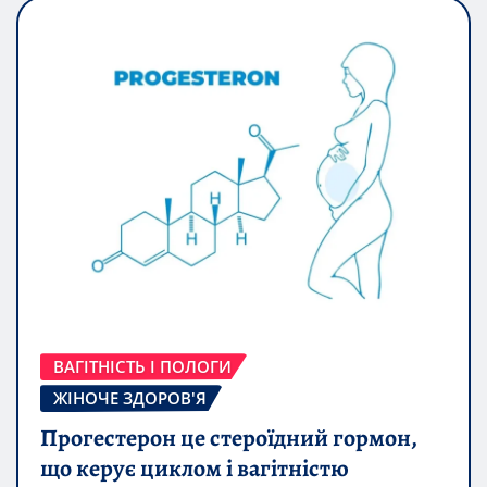
ВАГІТНІСТЬ І ПОЛОГИ
ЖІНОЧЕ ЗДОРОВ'Я
Прогестерон це стероїдний гормон,
що керує циклом і вагітністю