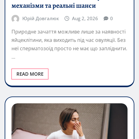
механізми та реальні шанси
Юрій Довгалюк
Aug 2, 2026
0
Природне зачаття можливе лише за наявності
яйцеклітини, яка виходить під час овуляції. Без
неї сперматозоїд просто не має що запліднити.
…
READ MORE