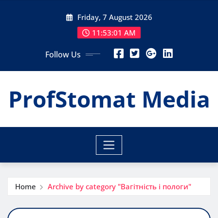
Skip
Friday, 7 August 2026
to
content
11:53:03 AM
Follow Us
ProfStomat Media
Home
Archive by category "Вагітність і пологи"