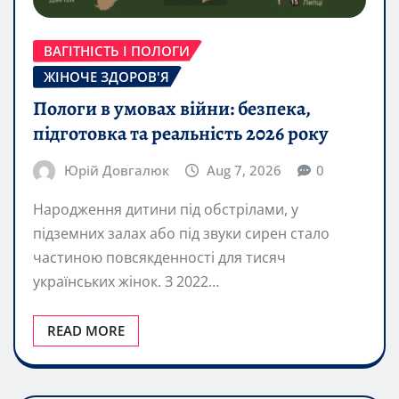
ВАГІТНІСТЬ І ПОЛОГИ
ЖІНОЧЕ ЗДОРОВ'Я
Пологи в умовах війни: безпека,
підготовка та реальність 2026 року
Юрій Довгалюк
Aug 7, 2026
0
Народження дитини під обстрілами, у
підземних залах або під звуки сирен стало
частиною повсякденності для тисяч
українських жінок. З 2022…
READ MORE