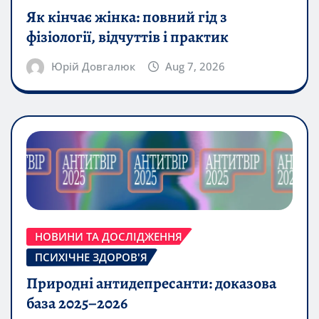
Як кінчає жінка: повний гід з
фізіології, відчуттів і практик
Юрій Довгалюк
Aug 7, 2026
НОВИНИ ТА ДОСЛІДЖЕННЯ
ПСИХІЧНЕ ЗДОРОВ'Я
Природні антидепресанти: доказова
база 2025–2026