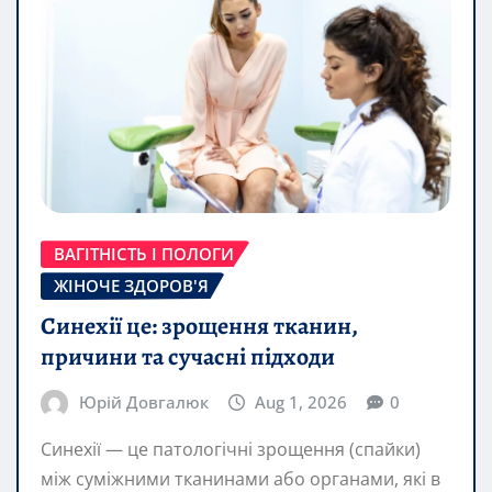
ВАГІТНІСТЬ І ПОЛОГИ
ЖІНОЧЕ ЗДОРОВ'Я
Синехії це: зрощення тканин,
причини та сучасні підходи
Юрій Довгалюк
Aug 1, 2026
0
Синехії — це патологічні зрощення (спайки)
між суміжними тканинами або органами, які в