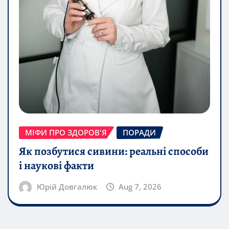
МІФИ ПРО ЗДОРОВ'Я
ПОРАДИ
Як позбутися сивини: реальні способи
і наукові факти
Юрій Довгалюк
Aug 7, 2026