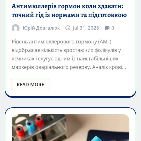
Антимюллерів гормон коли здавати:
точний гід із нормами та підготовкою
Юрій Довгалюк
Jul 31, 2026
0
Рівень антимюллерового гормону (АМГ)
відображає кількість зростаючих фолікулів у
яєчниках і слугує одним із найстабільніших
маркерів оваріального резерву. Аналіз крові…
READ MORE