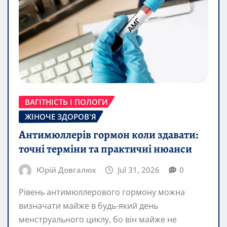
ВАГІТНІСТЬ І ПОЛОГИ
ЖІНОЧЕ ЗДОРОВ'Я
Антимюллерів гормон коли здавати:
точні терміни та практичні нюанси
Юрій Довгалюк
Jul 31, 2026
0
Рівень антимюллерового гормону можна
визначати майже в будь-який день
менструального циклу, бо він майже не