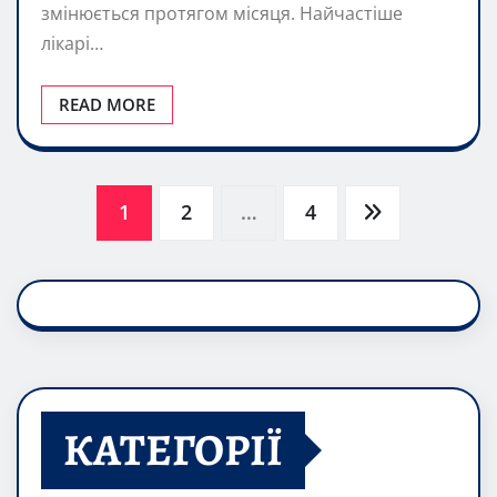
змінюється протягом місяця. Найчастіше
лікарі…
READ MORE
Posts
1
2
…
4
pagination
КАТЕГОРІЇ