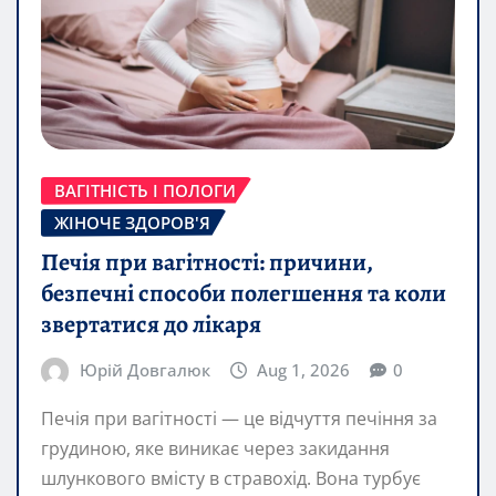
ВАГІТНІСТЬ І ПОЛОГИ
ЖІНОЧЕ ЗДОРОВ'Я
Печія при вагітності: причини,
безпечні способи полегшення та коли
звертатися до лікаря
Юрій Довгалюк
Aug 1, 2026
0
Печія при вагітності — це відчуття печіння за
грудиною, яке виникає через закидання
шлункового вмісту в стравохід. Вона турбує