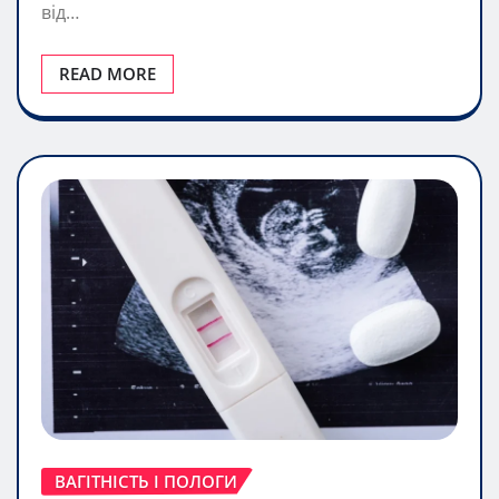
від…
READ MORE
ВАГІТНІСТЬ І ПОЛОГИ