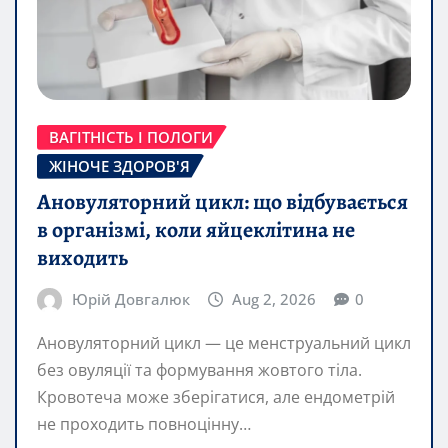
ВАГІТНІСТЬ І ПОЛОГИ
ЖІНОЧЕ ЗДОРОВ'Я
Ановуляторний цикл: що відбувається
в організмі, коли яйцеклітина не
виходить
Юрій Довгалюк
Aug 2, 2026
0
Ановуляторний цикл — це менструальний цикл
без овуляції та формування жовтого тіла.
Кровотеча може зберігатися, але ендометрій
не проходить повноцінну…