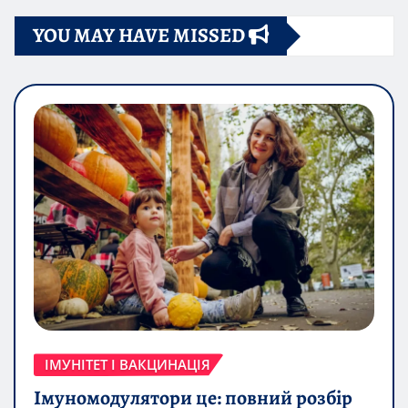
YOU MAY HAVE MISSED
ІМУНІТЕТ І ВАКЦИНАЦІЯ
Імуномодулятори це: повний розбір