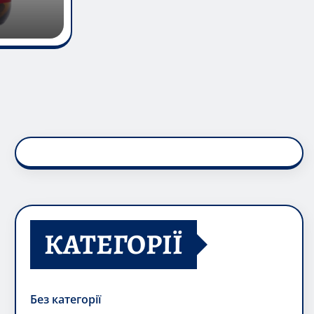
КАТЕГОРІЇ
Без категорії
Вагітність і пологи
Жіноче здоров'я