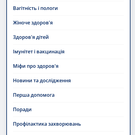
Здоров'я дітей
Імунітет і вакцинація
Міфи про здоров'я
Новини та дослідження
Перша допомога
Поради
Профілактика захворювань
Психічне здоров'я
Сон і відновлення