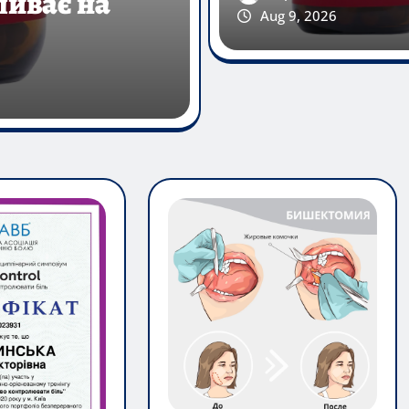
Aug 9, 2026
ЖІНОЧЕ ЗДОРОВ'Я
ПОРАДИ