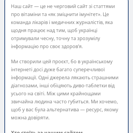
Наш сайт — це не черговий сайт зі статтями
про вітаміни та «як зміцнити імунітет». Це
команда лікарів і медичних журналістів, яка
щодня працює над тим, щоб українці
отримували чесну, точну та зрозумілу
інформацію про своє здоров’я.
Ми створили цей проєкт, бо в українському
інтернеті досі дуже багато суперечливої
інформації. Одні джерела лякають страшними
діагнозами, інші обіцяють диво-таблетки від
усього на світі. Між цими крайнощами
звичайна людина часто губиться. Ми хочемо,
щоб у вас була альтернатива — ресурс, якому
можна довіряти.
Хто стоїть за нашим сайтом