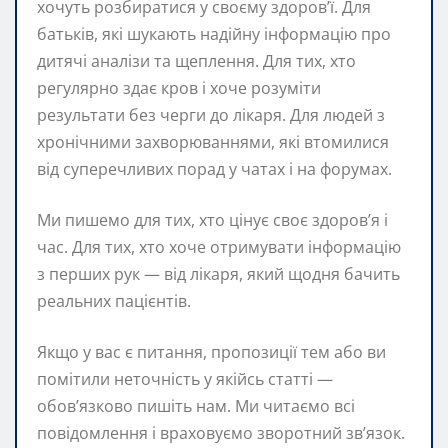
хочуть розбиратися у своєму здоров’ї. Для
батьків, які шукають надійну інформацію про
дитячі аналізи та щеплення. Для тих, хто
регулярно здає кров і хоче розуміти
результати без черги до лікаря. Для людей з
хронічними захворюваннями, які втомилися
від суперечливих порад у чатах і на форумах.
Ми пишемо для тих, хто цінує своє здоров’я і
час. Для тих, хто хоче отримувати інформацію
з перших рук — від лікаря, який щодня бачить
реальних пацієнтів.
Якщо у вас є питання, пропозиції тем або ви
помітили неточність у якійсь статті —
обов’язково пишіть нам. Ми читаємо всі
повідомлення і враховуємо зворотний зв’язок.