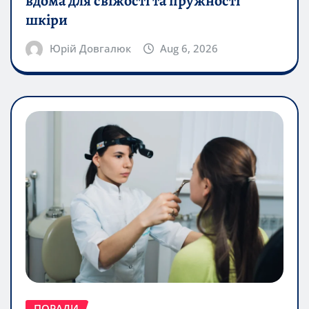
вдома для свіжості та пружності
шкіри
Юрій Довгалюк
Aug 6, 2026
ПОРАДИ