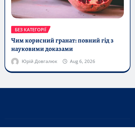
БЕЗ КАТЕГОРІЇ
Чим корисний гранат: повний гід з
науковими доказами
Юрій Довгалюк
Aug 6, 2026
Copyright © 2026 | Powered by
WordPress
|