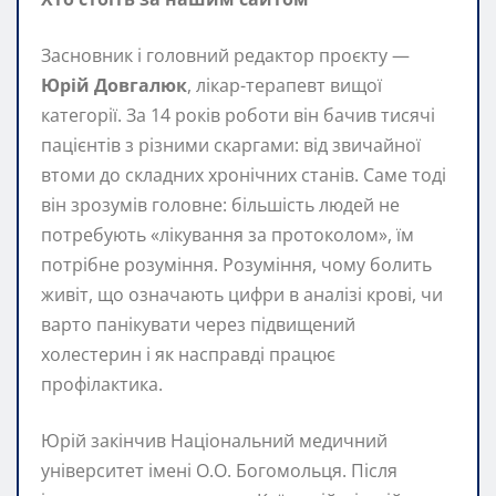
Засновник і головний редактор проєкту —
Юрій Довгалюк
, лікар-терапевт вищої
категорії. За 14 років роботи він бачив тисячі
пацієнтів з різними скаргами: від звичайної
втоми до складних хронічних станів. Саме тоді
він зрозумів головне: більшість людей не
потребують «лікування за протоколом», їм
потрібне розуміння. Розуміння, чому болить
живіт, що означають цифри в аналізі крові, чи
варто панікувати через підвищений
холестерин і як насправді працює
профілактика.
Юрій закінчив Національний медичний
університет імені О.О. Богомольця. Після