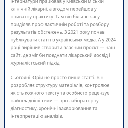
інтернатури працював у Київській міській
клінічній лікарні, а згодом перейшов у
приватну практику. Там він більше часу
приділяв профілактичній роботі та розбору
результатів обстежень. З 2021 року почав
публікувати статті в українських медіа. А у 2024
році вирішив створити власний проєкт — наш
сайт, де зміг би поєднати лікарський досвід і
журналістський підхід.
Сьогодні Юрій не просто пише статті. Він
розробляє структуру матеріалів, контролює
якість кожного тексту та особисто рецензує
найскладніші теми — про лабораторну
діагностику, хронічні захворювання та
інтерпретацію аналізів.