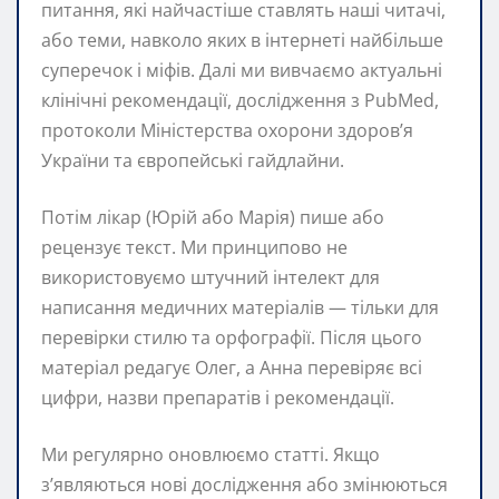
питання, які найчастіше ставлять наші читачі,
або теми, навколо яких в інтернеті найбільше
суперечок і міфів. Далі ми вивчаємо актуальні
клінічні рекомендації, дослідження з PubMed,
протоколи Міністерства охорони здоров’я
України та європейські гайдлайни.
Потім лікар (Юрій або Марія) пише або
рецензує текст. Ми принципово не
використовуємо штучний інтелект для
написання медичних матеріалів — тільки для
перевірки стилю та орфографії. Після цього
матеріал редагує Олег, а Анна перевіряє всі
цифри, назви препаратів і рекомендації.
Ми регулярно оновлюємо статті. Якщо
з’являються нові дослідження або змінюються