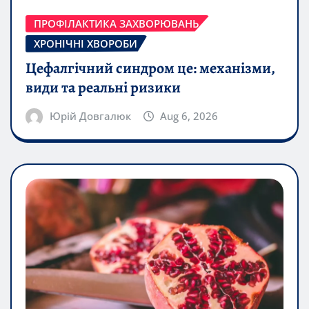
ПРОФІЛАКТИКА ЗАХВОРЮВАНЬ
ХРОНІЧНІ ХВОРОБИ
Цефалгічний синдром це: механізми,
види та реальні ризики
Юрій Довгалюк
Aug 6, 2026