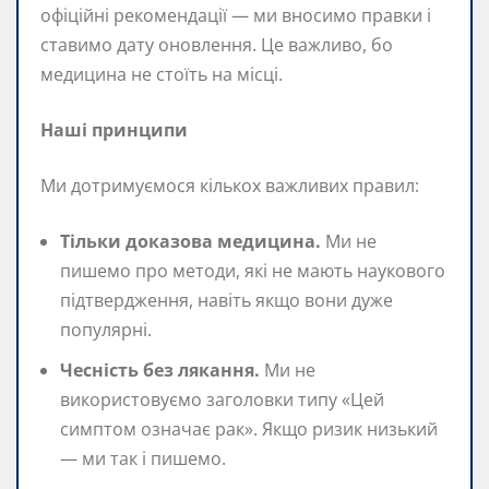
офіційні рекомендації — ми вносимо правки і
ставимо дату оновлення. Це важливо, бо
медицина не стоїть на місці.
Наші принципи
Ми дотримуємося кількох важливих правил:
Тільки доказова медицина.
Ми не
пишемо про методи, які не мають наукового
підтвердження, навіть якщо вони дуже
популярні.
Чесність без лякання.
Ми не
використовуємо заголовки типу «Цей
симптом означає рак». Якщо ризик низький
— ми так і пишемо.