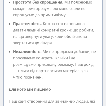
Простота без спрощення.
Ми пояснюємо
складні речі зрозумілою мовою, але не
спрощуємо до примітивізму.
Практичність.
Кожна стаття повинна
давати людині конкретні кроки: що робити,
на що звернути увагу, коли обов’язково
звертатися до лікаря.
Незалежність.
Ми не продаємо добавки, не
просуваємо конкретні клініки і не
розміщуємо приховану рекламу. Наш дохід
— тільки від партнерських матеріалів, які
чітко позначені.
Для кого ми пишемо
Наш сайт створений для звичайних людей, які