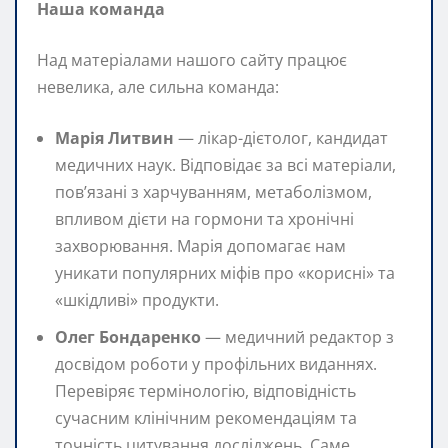
Наша команда
Над матеріалами нашого сайту працює
невелика, але сильна команда:
Марія Литвин
— лікар-дієтолог, кандидат
медичних наук. Відповідає за всі матеріали,
пов’язані з харчуванням, метаболізмом,
впливом дієти на гормони та хронічні
захворювання. Марія допомагає нам
уникати популярних міфів про «корисні» та
«шкідливі» продукти.
Олег Бондаренко
— медичний редактор з
досвідом роботи у профільних виданнях.
Перевіряє термінологію, відповідність
сучасним клінічним рекомендаціям та
точність цитування досліджень. Саме