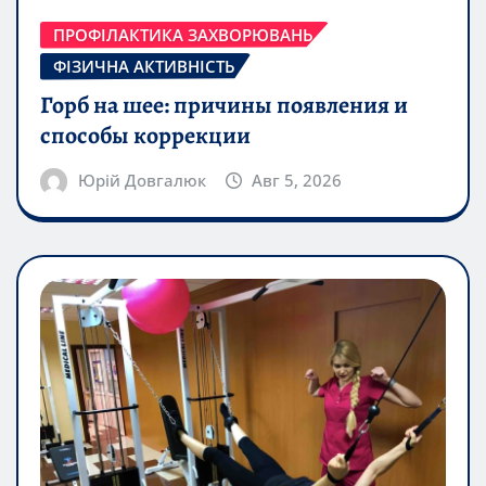
ПРОФІЛАКТИКА ЗАХВОРЮВАНЬ
ФІЗИЧНА АКТИВНІСТЬ
Горб на шее: причины появления и
способы коррекции
Юрій Довгалюк
Авг 5, 2026