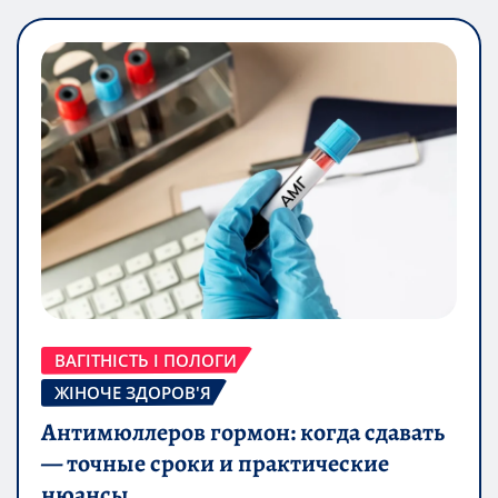
ВАГІТНІСТЬ І ПОЛОГИ
ЖІНОЧЕ ЗДОРОВ'Я
Антимюллеров гормон: когда сдавать
— точные сроки и практические
нюансы