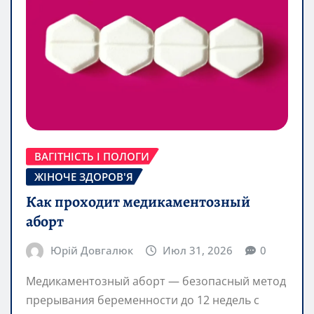
ВАГІТНІСТЬ І ПОЛОГИ
ЖІНОЧЕ ЗДОРОВ'Я
Как проходит медикаментозный
аборт
Юрій Довгалюк
Июл 31, 2026
0
Медикаментозный аборт — безопасный метод
прерывания беременности до 12 недель с