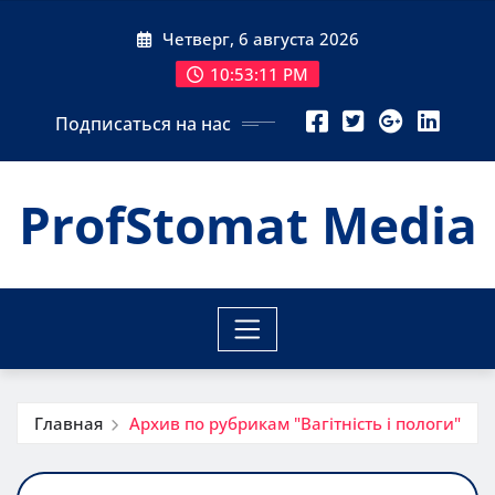
Перейти
Четверг, 6 августа 2026
к
содержимому
10:53:12 PM
Подписаться на нас
ProfStomat Media
Главная
Архив по рубрикам "Вагітність і пологи"