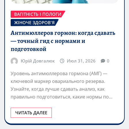
ВАГІТНІСТЬ І ПОЛОГИ
ЖІНОЧЕ ЗДОРОВ'Я
Антимюллеров гормон: когда сдавать
— точный гид с нормами и
подготовкой
Юрій Довгалюк
Июл 31, 2026
0
Уровень антимюллерова гормона (АМГ) —
ключевой маркер овариального резерва.
Узнайте, когда лучше сдавать анализ, как
правильно подготовиться, какие нормы по…
ЧИТАТЬ ДАЛЕЕ