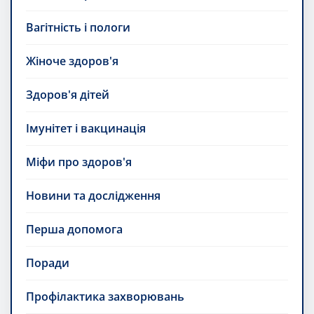
Вагітність і пологи
Жіноче здоров'я
Здоров'я дітей
Імунітет і вакцинація
Міфи про здоров'я
Новини та дослідження
Перша допомога
Поради
Профілактика захворювань