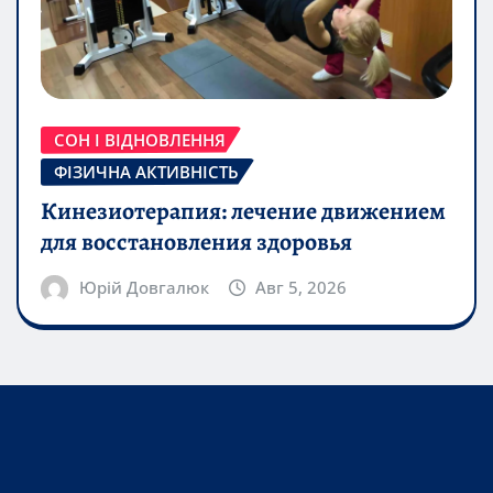
СОН І ВІДНОВЛЕННЯ
ФІЗИЧНА АКТИВНІСТЬ
Кинезиотерапия: лечение движением
для восстановления здоровья
Юрій Довгалюк
Авг 5, 2026