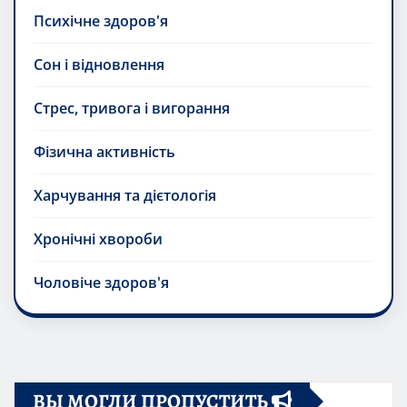
Психічне здоров'я
Сон і відновлення
Стрес, тривога і вигорання
Фізична активність
Харчування та дієтологія
Хронічні хвороби
Чоловіче здоров'я
ВЫ МОГЛИ ПРОПУСТИТЬ