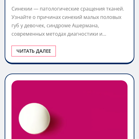
Синехии — патологические сращения тканей.
Узнайте о причинах синехий малых половых
губ у девочек, синдроме Ашермана,
современных методах диагностики и…
ЧИТАТЬ ДАЛЕЕ