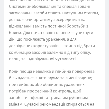
Системні знеболювальні та спеціалізовані
загоювальні засоби стають наступним етапом,
дозволяючи організму зосередитися на
відновленні замість постійної боротьби з
болем. Для початківців головне — уникнути
дій, що посилюють ураження, а для
досвідчених користувачів — точно підібрати
комбінацію засобів залежно від типу опіку,
площі та індивідуальної чутливості.
Коли площа невелика й глибина поверхнева,
біль вдається зняти вдома за лічені години;
при глибших або обширних ураженнях
потрібен професійний контроль, щоб
запобігти інфекції та тривалим рубцевим
змінам. Сучасні рекомендації спираються на