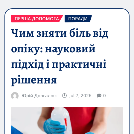
ПЕРША ДОПОМОГА
ПОРАДИ
Чим зняти біль від
опіку: науковий
підхід і практичні
рішення
Юрій Довгалюк
Jul 7, 2026
0