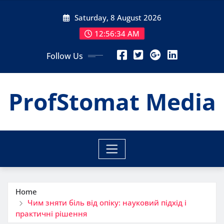
Skip
Saturday, 8 August 2026
to
content
12:56:35 AM
Follow Us
ProfStomat Media
Home
Чим зняти біль від опіку: науковий підхід і
практичні рішення