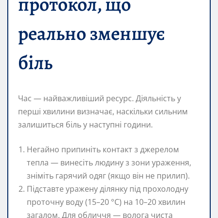
протокол, що
реально зменшує
біль
Час — найважливіший ресурс. Діяльність у
перші хвилини визначає, наскільки сильним
залишиться біль у наступні години.
Негайно припиніть контакт з джерелом
тепла — винесіть людину з зони ураження,
зніміть гарячий одяг (якщо він не прилип).
Підставте уражену ділянку під прохолодну
проточну воду (15–20 °C) на 10–20 хвилин
загалом. Для обличчя — волога чиста