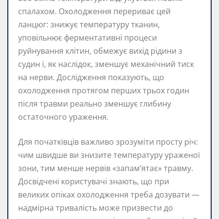
спалахом. Охолодження перериває цей
ланцюг: знижує температуру тканин,
уповільнює ферментативні процеси
руйнування клітин, обмежує вихід рідини з
судин і, як наслідок, зменшує механічний тиск
на нерви. Дослідження показують, що
охолодження протягом перших трьох годин
після травми реально зменшує глибину
остаточного ураження.
Для початківців важливо зрозуміти просту річ:
чим швидше ви знизите температуру ураженої
зони, тим менше нервів «запам’ятає» травму.
Досвідчені користувачі знають, що при
великих опіках охолодження треба дозувати —
надмірна тривалість може призвести до