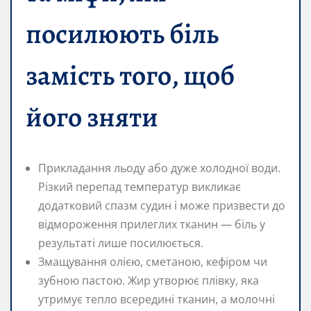
посилюють біль
замість того, щоб
його зняти
Прикладання льоду або дуже холодної води.
Різкий перепад температур викликає
додатковий спазм судин і може призвести до
відмороження прилеглих тканин — біль у
результаті лише посилюється.
Змащування олією, сметаною, кефіром чи
зубною пастою. Жир утворює плівку, яка
утримує тепло всередині тканин, а молочні