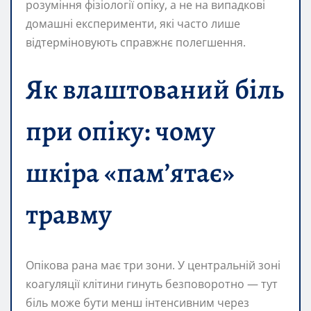
розуміння фізіології опіку, а не на випадкові
домашні експерименти, які часто лише
відтерміновують справжнє полегшення.
Як влаштований біль
при опіку: чому
шкіра «пам’ятає»
травму
Опікова рана має три зони. У центральній зоні
коагуляції клітини гинуть безповоротно — тут
біль може бути менш інтенсивним через