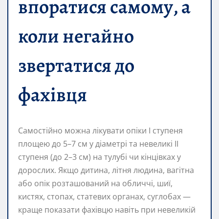
впоратися самому, а
коли негайно
звертатися до
фахівця
Самостійно можна лікувати опіки I ступеня
площею до 5–7 см у діаметрі та невеликі II
ступеня (до 2–3 см) на тулубі чи кінцівках у
дорослих. Якщо дитина, літня людина, вагітна
або опік розташований на обличчі, шиї,
кистях, стопах, статевих органах, суглобах —
краще показати фахівцю навіть при невеликій