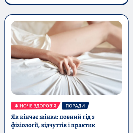
ЖІНОЧЕ ЗДОРОВ'Я
ПОРАДИ
Як кінчає жінка: повний гід з
фізіології, відчуттів і практик