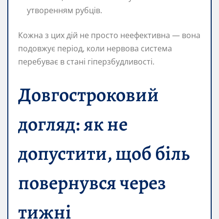
утворенням рубців.
Кожна з цих дій не просто неефективна — вона
подовжує період, коли нервова система
перебуває в стані гіперзбудливості.
Довгостроковий
догляд: як не
допустити, щоб біль
повернувся через
тижні