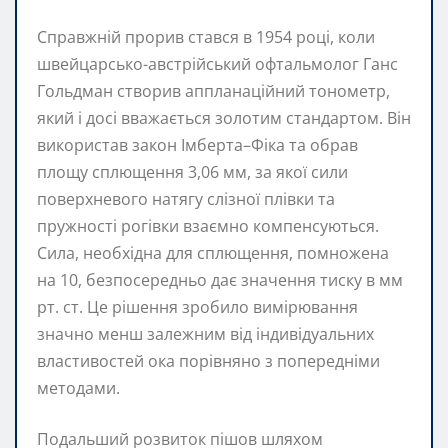
Справжній прорив стався в 1954 році, коли
швейцарсько-австрійський офтальмолог Ганс
Гольдман створив аппланаційний тонометр,
який і досі вважається золотим стандартом. Він
використав закон Імберта–Фіка та обрав
площу сплющення 3,06 мм, за якої сили
поверхневого натягу слізної плівки та
пружності рогівки взаємно компенсуються.
Сила, необхідна для сплющення, помножена
на 10, безпосередньо дає значення тиску в мм
рт. ст. Це рішення зробило вимірювання
значно менш залежним від індивідуальних
властивостей ока порівняно з попередніми
методами.
Подальший розвиток пішов шляхом