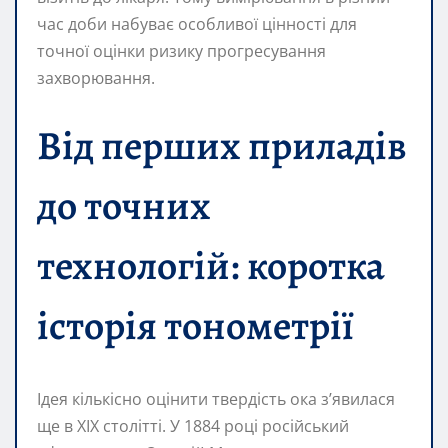
час доби набуває особливої цінності для
точної оцінки ризику прогресування
захворювання.
Від перших приладів
до точних
технологій: коротка
історія тонометрії
Ідея кількісно оцінити твердість ока з’явилася
ще в XIX столітті. У 1884 році російський