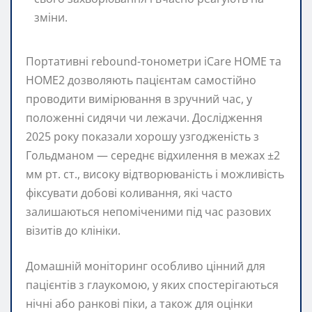
зміни.
Портативні rebound-тонометри iCare HOME та
HOME2 дозволяють пацієнтам самостійно
проводити вимірювання в зручний час, у
положенні сидячи чи лежачи. Дослідження
2025 року показали хорошу узгодженість з
Гольдманом — середнє відхилення в межах ±2
мм рт. ст., високу відтворюваність і можливість
фіксувати добові коливання, які часто
залишаються непоміченими під час разових
візитів до клініки.
Домашній моніторинг особливо цінний для
пацієнтів з глаукомою, у яких спостерігаються
нічні або ранкові піки, а також для оцінки