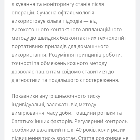
лікування та моніторингу станів після
операцій. Сучасна офтальмологія
використовує кілька підходів — від
високоточного контактного аппланаційного
методу до швидких безконтактних технологій і
портативних приладів для домашнього
використання. Розуміння принципів роботи,
точності та обмежень кожного методу
дозволяє пацієнтам свідомо ставитися до
діагностики та подальшого спостереження.
Показники внутрішньоочного тиску
індивідуальні, залежать від методу
вимірювання, часу доби, товщини рогівки та
багатьох інших факторів. Регулярний контроль
особливо важливий після 40 років, коли ризик
підвищення тиску зростає. Стаття розкриває не