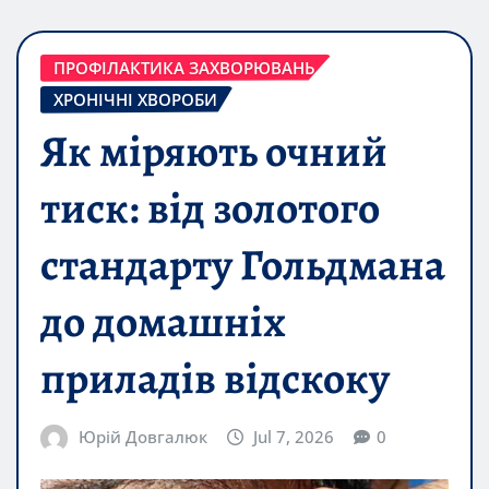
ПРОФІЛАКТИКА ЗАХВОРЮВАНЬ
ХРОНІЧНІ ХВОРОБИ
Як міряють очний
тиск: від золотого
стандарту Гольдмана
до домашніх
приладів відскоку
Юрій Довгалюк
Jul 7, 2026
0