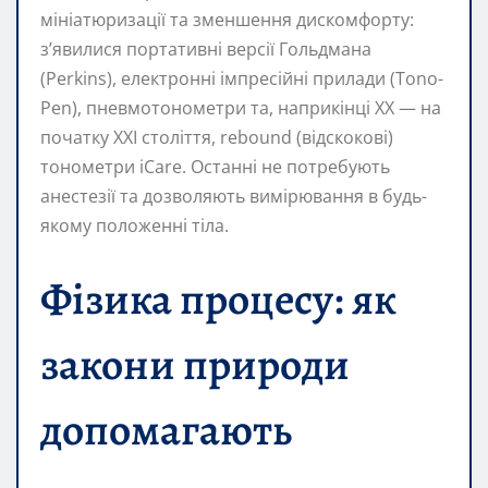
мініатюризації та зменшення дискомфорту:
з’явилися портативні версії Гольдмана
(Perkins), електронні імпресійні прилади (Tono-
Pen), пневмотонометри та, наприкінці XX — на
початку XXI століття, rebound (відскокові)
тонометри iCare. Останні не потребують
анестезії та дозволяють вимірювання в будь-
якому положенні тіла.
Фізика процесу: як
закони природи
допомагають