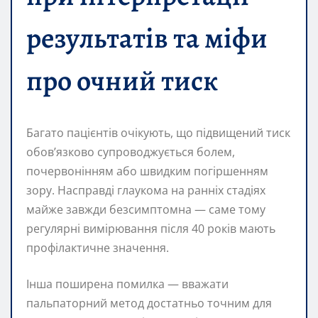
результатів та міфи
про очний тиск
Багато пацієнтів очікують, що підвищений тиск
обов’язково супроводжується болем,
почервонінням або швидким погіршенням
зору. Насправді глаукома на ранніх стадіях
майже завжди безсимптомна — саме тому
регулярні вимірювання після 40 років мають
профілактичне значення.
Інша поширена помилка — вважати
пальпаторний метод достатньо точним для