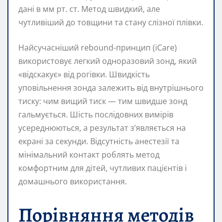
дані в мм рт. ст. Метод швидкий, але
чутливіший до товщини та стану слізної плівки.
Найсучасніший rebound-принцип (iCare)
використовує легкий одноразовий зонд, який
«відскакує» від рогівки. Швидкість
уповільнення зонда залежить від внутрішнього
тиску: чим вищий тиск — тим швидше зонд
гальмується. Шість послідовних вимірів
усереднюються, а результат з’являється на
екрані за секунди. Відсутність анестезії та
мінімальний контакт роблять метод
комфортним для дітей, чутливих пацієнтів і
домашнього використання.
Порівняння методів