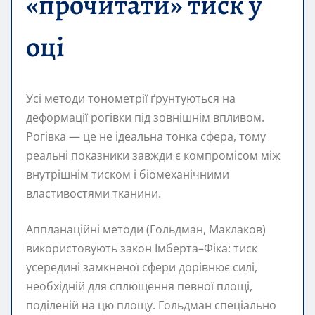
«прочитати» тиск у
оці
Усі методи тонометрії ґрунтуються на
деформації рогівки під зовнішнім впливом.
Рогівка — це не ідеальна тонка сфера, тому
реальні показники завжди є компромісом між
внутрішнім тиском і біомеханічними
властивостями тканини.
Аппланаційні методи (Гольдман, Маклаков)
використовують закон Імберта–Фіка: тиск
усередині замкненої сфери дорівнює силі,
необхідній для сплющення певної площі,
поділеній на цю площу. Гольдман спеціально