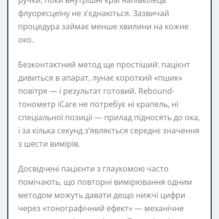
флуоресцеїну не з’єднаються. Зазвичай
процедура займає менше хвилини на кожне
око.
Безконтактний метод ще простіший: пацієнт
дивиться в апарат, лунає короткий «пшик»
повітря — і результат готовий. Rebound-
тонометр iCare не потребує ні крапель, ні
спеціальної позиції — прилад підносять до ока,
і за кілька секунд з’являється середнє значення
з шести вимірів.
Досвідчені пацієнти з глаукомою часто
помічають, що повторні вимірювання одним
методом можуть давати дещо нижчі цифри
через «тонографічний ефект» — механічне