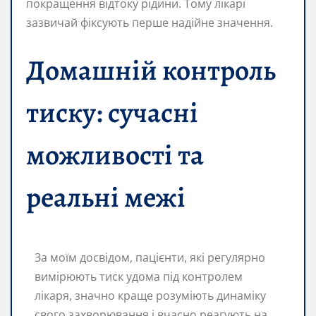
покращення відтоку рідини. Тому лікарі
зазвичай фіксують перше надійне значення.
Домашній контроль
тиску: сучасні
можливості та
реальні межі
За моїм досвідом, пацієнти, які регулярно
вимірюють тиск удома під контролем
лікаря, значно краще розуміють динаміку
свого захворювання і вчасно реагують на