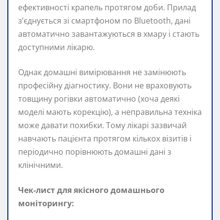
ефективності крапель протягом доби. Прилад
з’єднується зі смартфоном по Bluetooth, дані
автоматично завантажуються в хмару і стають
доступними лікарю.
Однак домашні вимірювання не замінюють
професійну діагностику. Вони не враховують
товщину рогівки автоматично (хоча деякі
моделі мають корекцію), а неправильна техніка
може давати похибки. Тому лікарі зазвичай
навчають пацієнта протягом кількох візитів і
періодично порівнюють домашні дані з
клінічними.
Чек-лист для якісного домашнього
моніторингу: