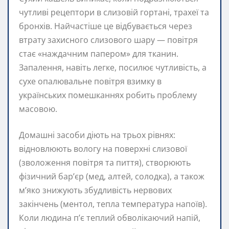
чутливі рецептори в слизовій гортані, трахеї та
бронхів. Найчастіше це відбувається через
втрату захисного слизового шару — повітря
стає «наждачним папером» для тканин.
Запалення, навіть легке, посилює чутливість, а
сухе опалювальне повітря взимку в
українських помешканнях робить проблему
масовою.
Домашні засоби діють на трьох рівнях:
відновлюють вологу на поверхні слизової
(зволоження повітря та пиття), створюють
фізичний бар’єр (мед, алтей, солодка), а також
м’яко знижують збудливість нервових
закінчень (ментол, тепла температура напоїв).
Коли людина п’є теплий обволікаючий напій,