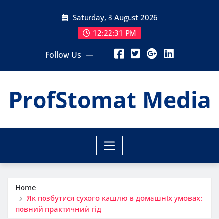
Skip
Saturday, 8 August 2026
to
content
12:22:32 PM
Follow Us
ProfStomat Media
Home
Як позбутися сухого кашлю в домашніх умовах:
повний практичний гід