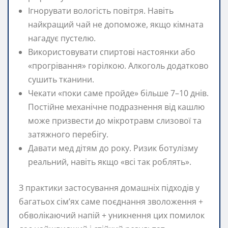
Ігнорувати вологість повітря. Навіть
найкращий чай не допоможе, якщо кімната
нагадує пустелю.
Використовувати спиртові настоянки або
«прогрівання» горілкою. Алкоголь додатково
сушить тканини.
Чекати «поки саме пройде» більше 7–10 днів.
Постійне механічне подразнення від кашлю
може призвести до мікротравм слизової та
затяжного перебігу.
Давати мед дітям до року. Ризик ботулізму
реальний, навіть якщо «всі так роблять».
З практики застосування домашніх підходів у
багатьох сім’ях саме поєднання зволоження +
обволікаючий напій + уникнення цих помилок