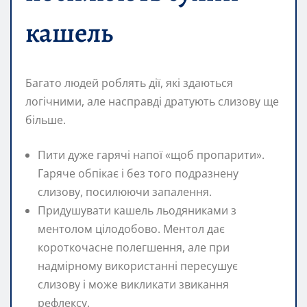
кашель
Багато людей роблять дії, які здаються
логічними, але насправді дратують слизову ще
більше.
Пити дуже гарячі напої «щоб пропарити».
Гаряче обпікає і без того подразнену
слизову, посилюючи запалення.
Придушувати кашель льодяниками з
ментолом цілодобово. Ментол дає
короткочасне полегшення, але при
надмірному використанні пересушує
слизову і може викликати звикання
рефлексу.