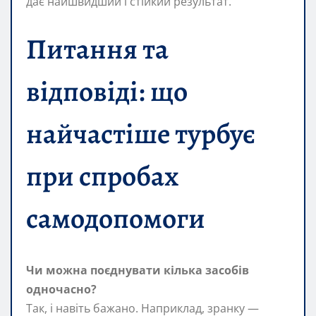
дає найшвидший і стійкий результат.
Питання та
відповіді: що
найчастіше турбує
при спробах
самодопомоги
Чи можна поєднувати кілька засобів
одночасно?
Так, і навіть бажано. Наприклад, зранку —