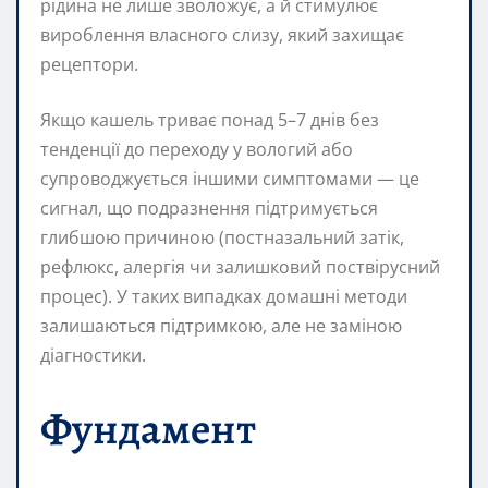
рідина не лише зволожує, а й стимулює
вироблення власного слизу, який захищає
рецептори.
Якщо кашель триває понад 5–7 днів без
тенденції до переходу у вологий або
супроводжується іншими симптомами — це
сигнал, що подразнення підтримується
глибшою причиною (постназальний затік,
рефлюкс, алергія чи залишковий поствірусний
процес). У таких випадках домашні методи
залишаються підтримкою, але не заміною
діагностики.
Фундамент