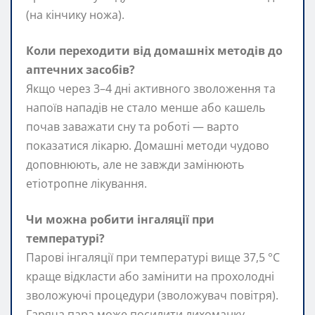
(на кінчику ножа).
Коли переходити від домашніх методів до
аптечних засобів?
Якщо через 3–4 дні активного зволоження та
напоїв нападів не стало менше або кашель
почав заважати сну та роботі — варто
показатися лікарю. Домашні методи чудово
доповнюють, але не завжди замінюють
етіотропне лікування.
Чи можна робити інгаляції при
температурі?
Парові інгаляції при температурі вище 37,5 °C
краще відкласти або замінити на прохолодні
зволожуючі процедури (зволожувач повітря).
Гаряча пара може посилити лихоманку.