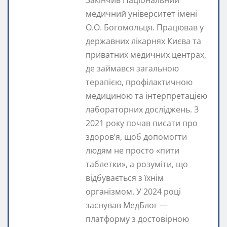
Закінчив Національний
медичний університет імені
О.О. Богомольця. Працював у
державних лікарнях Києва та
приватних медичних центрах,
де займався загальною
терапією, профілактичною
медициною та інтерпретацією
лабораторних досліджень. З
2021 року почав писати про
здоров’я, щоб допомогти
людям не просто «пити
таблетки», а розуміти, що
відбувається з їхнім
організмом. У 2024 році
заснував МедБлог —
платформу з достовірною