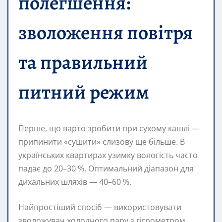
полегшення:
зволоження повітря
та правильний
питний режим
Перше, що варто зробити при сухому кашлі —
припинити «сушити» слизову ще більше. В
українських квартирах узимку вологість часто
падає до 20–30 %. Оптимальний діапазон для
дихальних шляхів — 40–60 %.
Найпростіший спосіб — використовувати
зволожувач холодного пару з гігрометром.