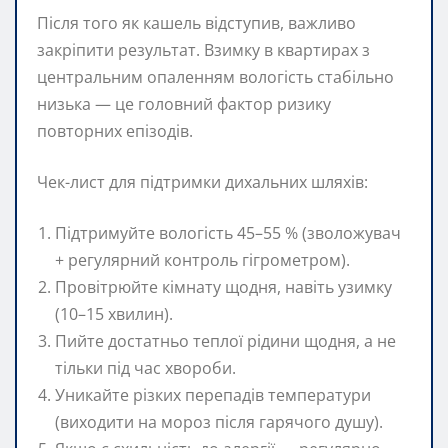
Після того як кашель відступив, важливо
закріпити результат. Взимку в квартирах з
центральним опаленням вологість стабільно
низька — це головний фактор ризику
повторних епізодів.
Чек-лист для підтримки дихальних шляхів:
Підтримуйте вологість 45–55 % (зволожувач
+ регулярний контроль гігрометром).
Провітрюйте кімнату щодня, навіть узимку
(10–15 хвилин).
Пийте достатньо теплої рідини щодня, а не
тільки під час хвороби.
Уникайте різких перепадів температури
(виходити на мороз після гарячого душу).