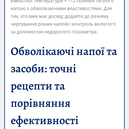
кімнатної температури + 1–2 склянки теплого
напою з обволікаючими властивостями. Для
тих, хто вже має досвід: додайте до режиму
чергування різних напоїв і контроль вологості
за допомогою недорогого гігрометра.
Обволікаючі напої та
засоби: точні
рецепти та
порівняння
ефективності