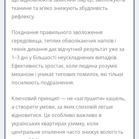
тканини та м’яко знижують збудливість
рефлексу.
Поєднання правильного зволоження
середовища, теплих обволікаючих напоїв і
технік дихання дає відчутний результат уже за
1–3 дні у більшості неускладнених випадків.
Ефективність зростає, коли людина розуміє
механізм і уникає типових помилок, які тільки
посилюють подразнення.
Ключовий принцип — не «заглушити» кашель,
а створити умови, за яких слизовій легше
відновитися. Це особливо важливо в
українських квартирах узимку, коли
центральне опалення часто знижує вологість