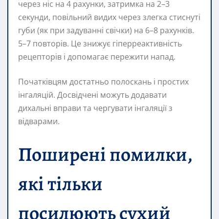
через ніс на 4 рахунки, затримка на 2–3
секунди, повільний видих через злегка стиснуті
губи (як при задуванні свічки) на 6–8 рахунків.
5–7 повторів. Це знижує гіперреактивність
рецепторів і допомагає пережити напад.
Початківцям достатньо полоскань і простих
інгаляцій. Досвідчені можуть додавати
дихальні вправи та чергувати інгаляції з
відварами.
Поширені помилки,
які тільки
посилюють сухий