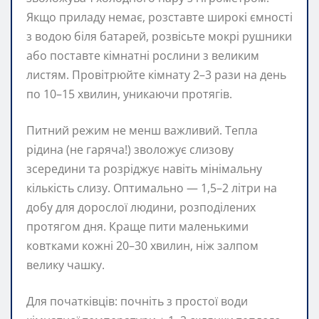
Якщо приладу немає, розставте широкі ємності
з водою біля батарей, розвісьте мокрі рушники
або поставте кімнатні рослини з великим
листям. Провітрюйте кімнату 2–3 рази на день
по 10–15 хвилин, уникаючи протягів.
Питний режим не менш важливий. Тепла
рідина (не гаряча!) зволожує слизову
зсередини та розріджує навіть мінімальну
кількість слизу. Оптимально — 1,5–2 літри на
добу для дорослої людини, розподілених
протягом дня. Краще пити маленькими
ковтками кожні 20–30 хвилин, ніж залпом
велику чашку.
Для початківців: почніть з простої води