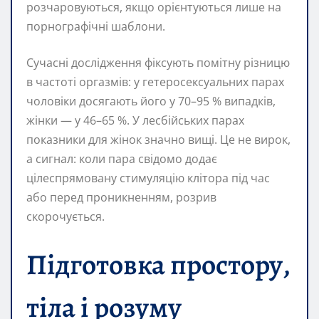
розчаровуються, якщо орієнтуються лише на
порнографічні шаблони.
Сучасні дослідження фіксують помітну різницю
в частоті оргазмів: у гетеросексуальних парах
чоловіки досягають його у 70–95 % випадків,
жінки — у 46–65 %. У лесбійських парах
показники для жінок значно вищі. Це не вирок,
а сигнал: коли пара свідомо додає
цілеспрямовану стимуляцію клітора під час
або перед проникненням, розрив
скорочується.
Підготовка простору,
тіла і розуму