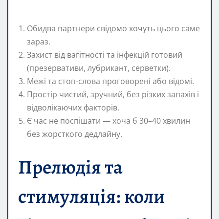
Обидва партнери свідомо хочуть цього саме
зараз.
Захист від вагітності та інфекцій готовий
(презервативи, лубрикант, серветки).
Межі та стоп-слова проговорені або відомі.
Простір чистий, зручний, без різких запахів і
відволікаючих факторів.
Є час не поспішати — хоча б 30–40 хвилин
без жорсткого дедлайну.
Прелюдія та
стимуляція: коли