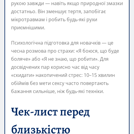
рукою завжди — навіть якщо природної змазки
достатньо. Він зменшує тертя, запобігає
мікротравмам і робить будь-які рухи
приємнішими.
Психологічна підготовка для новачків — це
чесна розмова про страхи: «Я боюся, що буде
боляче» або «Я не знаю, що робити». Для
досвідчених пар корисно час від часу
«скидати» накопичений стрес: 10–15 хвилин
обіймів без мети сексу часто повертають
бажання сильніше, ніж будь-які техніки.
Чек-лист перед
близькістю