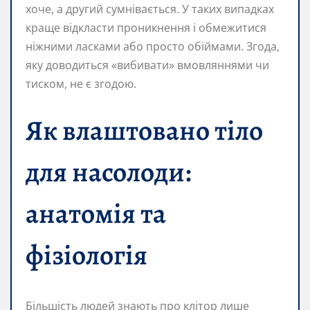
хоче, а другий сумнівається. У таких випадках
краще відкласти проникнення і обмежитися
ніжними ласками або просто обіймами. Згода,
яку доводиться «вибивати» вмовляннями чи
тиском, не є згодою.
Як влаштовано тіло
для насолоди:
анатомія та
фізіологія
Більшість людей знають про клітор лише