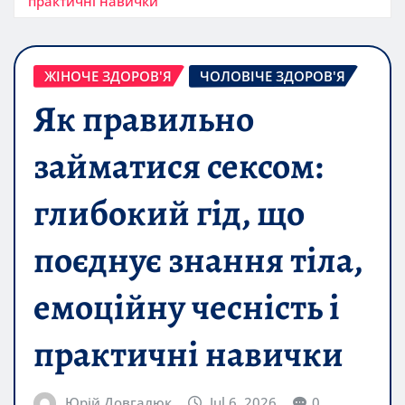
практичні навички
ЖІНОЧЕ ЗДОРОВ'Я
ЧОЛОВІЧЕ ЗДОРОВ'Я
Як правильно
займатися сексом:
глибокий гід, що
поєднує знання тіла,
емоційну чесність і
практичні навички
Юрій Довгалюк
Jul 6, 2026
0