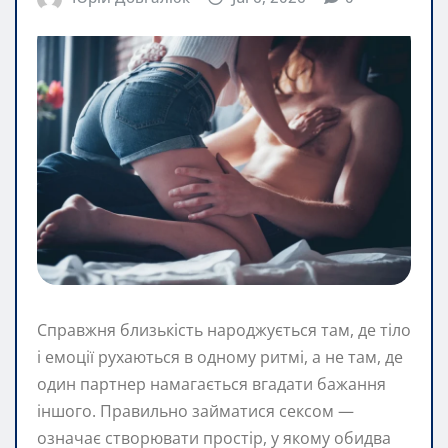
Справжня близькість народжується там, де тіло
і емоції рухаються в одному ритмі, а не там, де
один партнер намагається вгадати бажання
іншого. Правильно займатися сексом —
означає створювати простір, у якому обидва