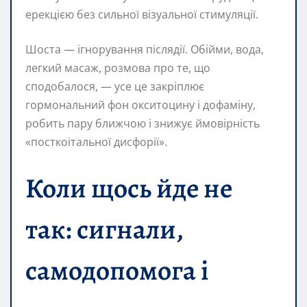
ерекцією без сильної візуальної стимуляції.
Шоста — ігнорування післядії. Обійми, вода,
легкий масаж, розмова про те, що
сподобалося, — усе це закріплює
гормональний фон окситоцину і дофаміну,
робить пару ближчою і знижує ймовірність
«посткоітальної дисфорії».
Коли щось йде не
так: сигнали,
самодопомога і