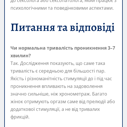
до сексолога або сексопатолога, який працює з
психологічними та поведінковими аспектами.
Питання та відповіді
Чи нормальна тривалість проникнення 3–7
хвилин?
Так. Дослідження показують, що саме така
тривалість є середньою для більшості пар.
Якість і різноманітність стимуляції до і під час
проникнення впливають на задоволення
значно сильніше, ніж хронометраж. Багато
жінок отримують оргазм саме від прелюдії або
додаткової стимуляції, а не від тривалих
фрикцій.