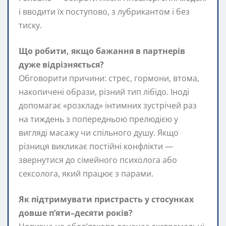
і вводити їх поступово, з лубрикантом і без
тиску.
Що робити, якщо бажання в партнерів
дуже відрізняється?
Обговорити причини: стрес, гормони, втома,
накопичені образи, різний тип лібідо. Іноді
допомагає «розклад» інтимних зустрічей раз
на тиждень з попередньою прелюдією у
вигляді масажу чи спільного душу. Якщо
різниця викликає постійні конфлікти —
звернутися до сімейного психолога або
сексолога, який працює з парами.
Як підтримувати пристрасть у стосунках
довше п’яти–десяти років?