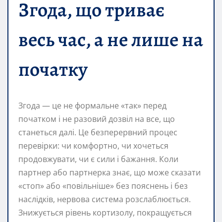
Згода, що триває
весь час, а не лише на
початку
Згода — це не формальне «так» перед
початком і не разовий дозвіл на все, що
станеться далі. Це безперервний процес
перевірки: чи комфортно, чи хочеться
продовжувати, чи є сили і бажання. Коли
партнер або партнерка знає, що може сказати
«стоп» або «повільніше» без пояснень і без
наслідків, нервова система розслаблюється.
Знижується рівень кортизолу, покращується