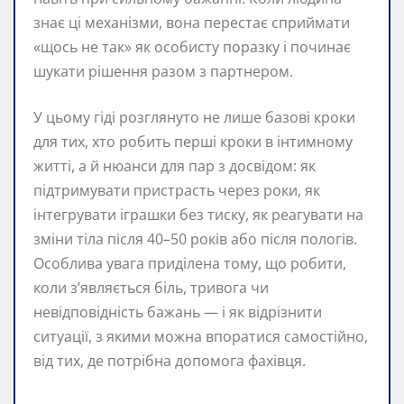
знає ці механізми, вона перестає сприймати
«щось не так» як особисту поразку і починає
шукати рішення разом з партнером.
У цьому гіді розглянуто не лише базові кроки
для тих, хто робить перші кроки в інтимному
житті, а й нюанси для пар з досвідом: як
підтримувати пристрасть через роки, як
інтегрувати іграшки без тиску, як реагувати на
зміни тіла після 40–50 років або після пологів.
Особлива увага приділена тому, що робити,
коли з’являється біль, тривога чи
невідповідність бажань — і як відрізнити
ситуації, з якими можна впоратися самостійно,
від тих, де потрібна допомога фахівця.