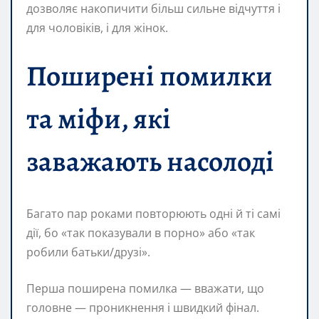
дозволяє накопичити більш сильне відчуття і
для чоловіків, і для жінок.
Поширені помилки
та міфи, які
заважають насолоді
Багато пар роками повторюють одні й ті самі
дії, бо «так показували в порно» або «так
робили батьки/друзі».
Перша поширена помилка — вважати, що
головне — проникнення і швидкий фінал.