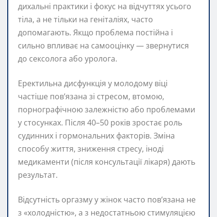
дихальні практики і фокус на відчуттях усього
тіла, а не тільки на геніталіях, часто
допомагають. Якщо проблема постійна і
сильно впливає на самооцінку — звернутися
до сексолога або уролога.
Еректильна дисфункція у молодому віці
частіше пов’язана зі стресом, втомою,
порнографічною залежністю або проблемами
у стосунках. Після 40–50 років зростає роль
судинних і гормональних факторів. Зміна
способу життя, зниження стресу, іноді
медикаменти (після консультації лікаря) дають
результат.
Відсутність оргазму у жінок часто пов’язана не
з «холодністю», а з недостатньою стимуляцією