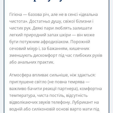
Гігієна — базова річ, але не в сенсі «ідеальна
чистота». Достатньо душу, свіжої білизни і
чистих рук. Деякі пари люблять залишати
легкий природний запах шкіри — він може
бути потужним афродизіаком. Порожній
сечовий міхур і, за бажанням, кишечник
зменшують дискомфорт під час глибоких рухів
або анальних практик.
Атмосфера впливає сильніше, ніж здається:
приглушене світло (не повна темрява —
важливо бачити реакції партнера), комфортна
температура, чиста постіль, відсутність
відволікаючих звуків телефону. Лубрикант на
водній або силіконовій основі варто мати під