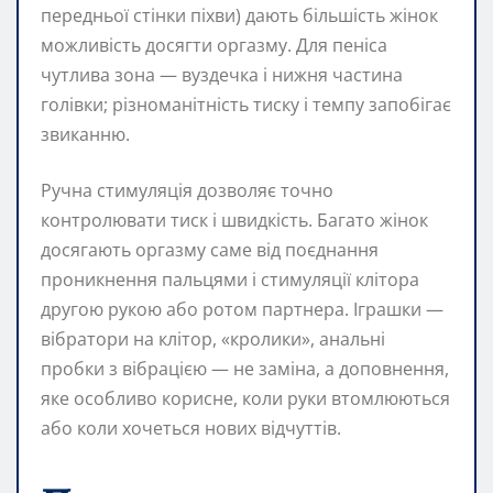
передньої стінки піхви) дають більшість жінок
можливість досягти оргазму. Для пеніса
чутлива зона — вуздечка і нижня частина
голівки; різноманітність тиску і темпу запобігає
звиканню.
Ручна стимуляція дозволяє точно
контролювати тиск і швидкість. Багато жінок
досягають оргазму саме від поєднання
проникнення пальцями і стимуляції клітора
другою рукою або ротом партнера. Іграшки —
вібратори на клітор, «кролики», анальні
пробки з вібрацією — не заміна, а доповнення,
яке особливо корисне, коли руки втомлюються
або коли хочеться нових відчуттів.