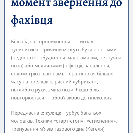
момент звернення до
фахівця
Біль під час проникнення — сигнал
зупинитися. Причини можуть бути простими
(недостатнє збудження, мало змазки, незручна
поза) або медичними (інфекції, запалення,
ендометріоз, вагінізм). Перші кроки: більше
часу на прелюдію, рясний лубрикант,
неглибокі рухи, зміна пози. Якщо біль
повторюється — обов’язково до гінеколога.
Передчасна еякуляція турбує багатьох
чоловіків. Техніки «старт-стоп» і «стиснення»,
тренування м’язів тазового дна (Кегеля),