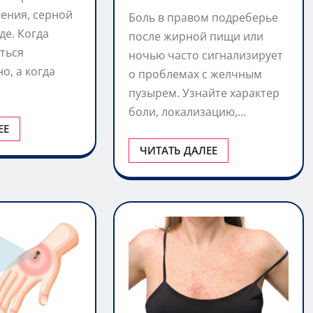
ения, серной
Боль в правом подреберье
де. Когда
после жирной пищи или
ться
ночью часто сигнализирует
о, а когда
о проблемах с желчным
пузырем. Узнайте характер
боли, локализацию,…
ЕЕ
ЧИТАТЬ ДАЛЕЕ