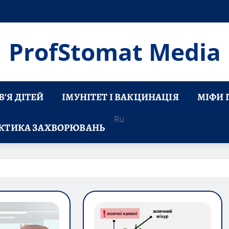
ProfStomat Media
’Я ДІТЕЙ
ІМУНІТЕТ І ВАКЦИНАЦІЯ
МІФИ 
Ru
КТИКА ЗАХВОРЮВАНЬ