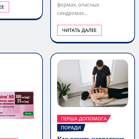
формах, опасных
ЕЕ
синдромах…
ЧИТАТЬ ДАЛЕЕ
ПЕРША ДОПОМОГА
ПОРАДИ
Как лечить невралгию