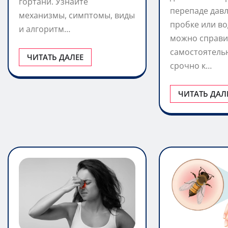
гортани. Узнайте
перепаде давл
механизмы, симптомы, виды
пробке или во
и алгоритм…
можно справи
самостоятельн
ЧИТАТЬ ДАЛЕЕ
срочно к…
ЧИТАТЬ ДАЛ