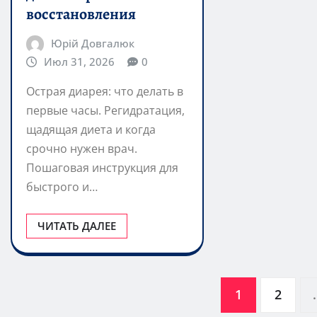
восстановления
Юрій Довгалюк
Июл 31, 2026
0
Острая диарея: что делать в
первые часы. Регидратация,
щадящая диета и когда
срочно нужен врач.
Пошаговая инструкция для
быстрого и…
ЧИТАТЬ ДАЛЕЕ
Пагинация
1
2