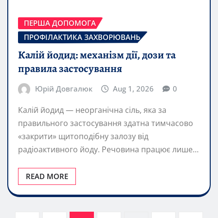
ПЕРША ДОПОМОГА
ПРОФІЛАКТИКА ЗАХВОРЮВАНЬ
Калій йодид: механізм дії, дози та
правила застосування
Юрій Довгалюк
Aug 1, 2026
0
Калій йодид — неорганічна сіль, яка за
правильного застосування здатна тимчасово
«закрити» щитоподібну залозу від
радіоактивного йоду. Речовина працює лише…
READ MORE