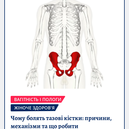
ВАГІТНІСТЬ І ПОЛОГИ
ЖІНОЧЕ ЗДОРОВ'Я
Чому болять тазові кістки: причини,
механізми та що робити