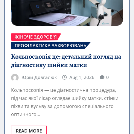
ЖІНОЧЕ ЗДОРОВ'Я
ПРОФІЛАКТИКА ЗАХВОРЮВАНЬ
Кольпоскопія це: детальний погляд на
діагностику шийки матки
Юрій Довгалюк
Aug 1, 2026
0
Кольпоскопія — це діагностична процедура,
під час якої лікар оглядає шийку матки, стінки
піхви та вульву за допомогою спеціального
оптичного…
READ MORE