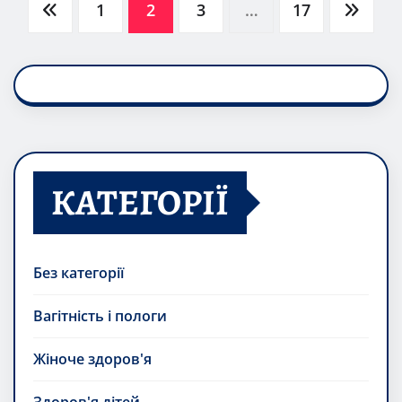
Posts
1
2
3
…
17
pagination
КАТЕГОРІЇ
Без категорії
Вагітність і пологи
Жіноче здоров'я
Здоров'я дітей