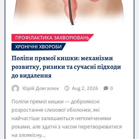
ПРОФІЛАКТИКА ЗАХВОРЮВАНЬ
ХРОНІЧНІ ХВОРОБИ
Поліпи прямої кишки: механізми
розвитку, ризики та сучасні підходи
до видалення
Юрій Довгалюк
Aug 2, 2026
0
Поліпи прямої кишки — доброякісні
розростання слизової оболонки, які
найчастіше залишаються непоміченими
роками, але здатні з часом перетворюватися
на злоякісну…