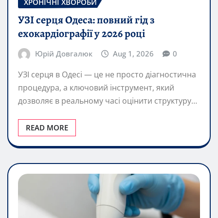
ХРОНІЧНІ ХВОРОБИ
УЗІ серця Одеса: повний гід з
ехокардіографії у 2026 році
Юрій Довгалюк
Aug 1, 2026
0
УЗІ серця в Одесі — це не просто діагностична
процедура, а ключовий інструмент, який
дозволяє в реальному часі оцінити структуру…
READ MORE