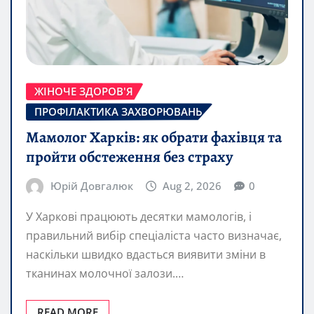
ЖІНОЧЕ ЗДОРОВ'Я
ПРОФІЛАКТИКА ЗАХВОРЮВАНЬ
Мамолог Харків: як обрати фахівця та
пройти обстеження без страху
Юрій Довгалюк
Aug 2, 2026
0
У Харкові працюють десятки мамологів, і
правильний вибір спеціаліста часто визначає,
наскільки швидко вдасться виявити зміни в
тканинах молочної залози.…
READ MORE