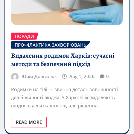
ПОРАДИ
ПРОФІЛАКТИКА ЗАХВОРЮВАНЬ
Видалення родимок Харків: сучасні
методи та безпечний підхід
Юрій Довгалюк
Aug 1, 2026
0
Родимки на тілі — звична деталь зовнішності
для більшості людей. У Харкові їх видаляють
щодня в десятках клінік, але рішення…
READ MORE