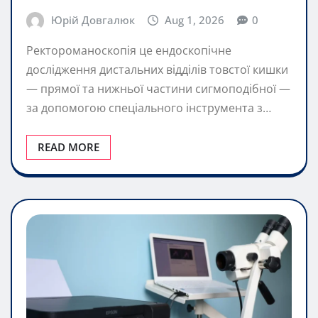
Юрій Довгалюк
Aug 1, 2026
0
Ректороманоскопія це ендоскопічне
дослідження дистальних відділів товстої кишки
— прямої та нижньої частини сигмоподібної —
за допомогою спеціального інструмента з…
READ MORE