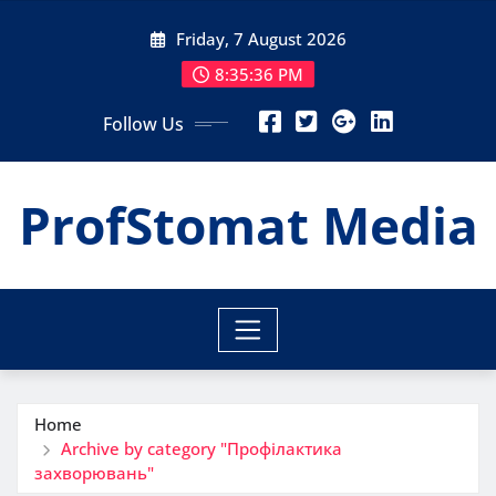
Skip
Friday, 7 August 2026
to
content
8:35:37 PM
Follow Us
ProfStomat Media
Home
Archive by category "Профілактика
захворювань"