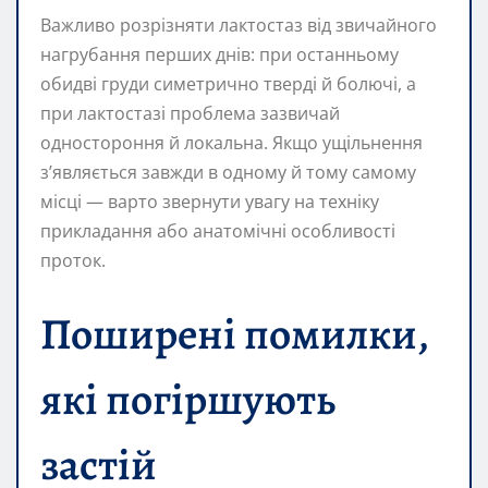
Важливо розрізняти лактoстаз від звичайного
нагрубання перших днів: при останньому
обидві груди симетрично тверді й болючі, а
при лактoстазі проблема зазвичай
одностороння й локальна. Якщо ущільнення
з’являється завжди в одному й тому самому
місці — варто звернути увагу на техніку
прикладання або анатомічні особливості
проток.
Поширені помилки,
які погіршують
застій