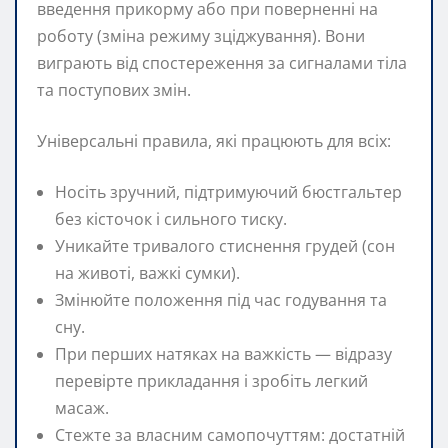
введення прикорму або при поверненні на
роботу (зміна режиму зціджування). Вони
виграють від спостереження за сигналами тіла
та поступових змін.
Універсальні правила, які працюють для всіх:
Носіть зручний, підтримуючий бюстгальтер
без кісточок і сильного тиску.
Уникайте тривалого стиснення грудей (сон
на животі, важкі сумки).
Змінюйте положення під час годування та
сну.
При перших натяках на важкість — відразу
перевірте прикладання і зробіть легкий
масаж.
Стежте за власним самопочуттям: достатній