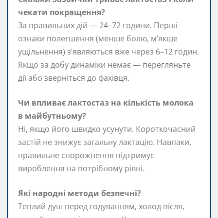
чекати покращення?
За правильних дій — 24–72 години. Перші
ознаки полегшення (менше болю, м’якше
ущільнення) з’являються вже через 6–12 годин.
Якщо за добу динаміки немає — перегляньте
дії або зверніться до фахівця.
Чи впливає лактoстаз на кількість молока
в майбутньому?
Ні, якщо його швидко усунути. Короткочасний
застій не знижує загальну лактацію. Навпаки,
правильне спорожнення підтримує
вироблення на потрібному рівні.
Які народні методи безпечні?
Теплий душ перед годуванням, холод після,