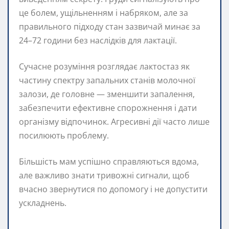
це болем, ущільненням і набряком, але за
правильного підходу стан зазвичай минає за
24–72 години без наслідків для лактації.
Сучасне розуміння розглядає лактoстаз як
частину спектру запальних станів молочної
залози, де головне — зменшити запалення,
забезпечити ефективне спорожнення і дати
організму відпочинок. Агресивні дії часто лише
посилюють проблему.
Більшість мам успішно справляються вдома,
але важливо знати тривожні сигнали, щоб
вчасно звернутися по допомогу і не допустити
ускладнень.