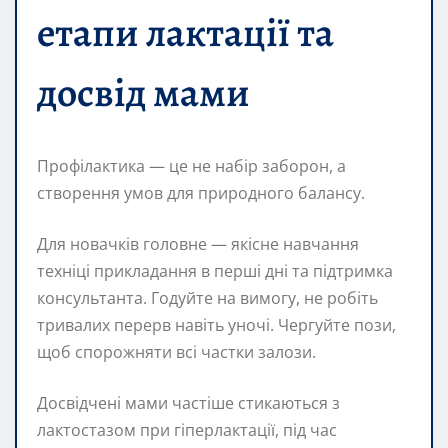
етапи лактації та
досвід мами
Профілактика — це не набір заборон, а
створення умов для природного балансу.
Для новачків головне — якісне навчання
техніці прикладання в перші дні та підтримка
консультанта. Годуйте на вимогу, не робіть
тривалих перерв навіть уночі. Чергуйте пози,
щоб спорожняти всі частки залози.
Досвідчені мами частіше стикаються з
лактoстазом при гіперлактації, під час