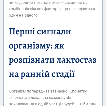
чи «від однієї поганої ночі» — зазвичай це
комбінація кількох факторів, що накладаються
один на одного.
Перші сигнали
організму: як
розпізнати лактoстаз
на ранній стадії
Організм попереджає завчасно. Спочатку
з’являється локальна важкість або
поколювання в одній частці грудей — ніби там