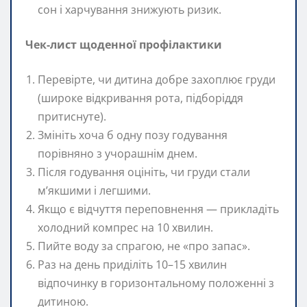
сон і харчування знижують ризик.
Чек-лист щоденної профілактики
Перевірте, чи дитина добре захоплює груди
(широке відкривання рота, підборіддя
притиснуте).
Змініть хоча б одну позу годування
порівняно з учорашнім днем.
Після годування оцініть, чи груди стали
м’якшими і легшими.
Якщо є відчуття переповнення — прикладіть
холодний компрес на 10 хвилин.
Пийте воду за спрагою, не «про запас».
Раз на день приділіть 10–15 хвилин
відпочинку в горизонтальному положенні з
дитиною.