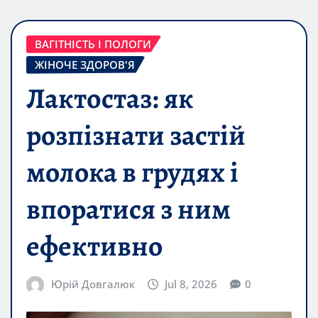
ВАГІТНІСТЬ І ПОЛОГИ
ЖІНОЧЕ ЗДОРОВ'Я
Лактoстаз: як
розпізнати застій
молока в грудях і
впоратися з ним
ефективно
Юрій Довгалюк
Jul 8, 2026
0