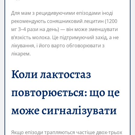
Для мам з рецидивуючими епізодами іноді
рекомендують соняшниковий лецитин (1200
мг 3–4 рази на день) — він може зменшувати
в’язкість молока. Це підтримуючий захід, а не
лікування, і його варто обговорювати з
лікарем.
Коли лактoстаз
повторюється: що це
може сигналізувати
Якщо епізоди трапляються частіше двох-трьох