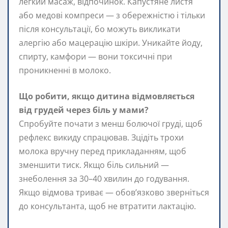
легкий масаж, відпочинок. Капустяне листя
або медові компреси — з обережністю і тільки
після консультації, бо можуть викликати
алергію або мацерацію шкіри. Уникайте йоду,
спирту, камфори — вони токсичні при
проникненні в молоко.
Що робити, якщо дитина відмовляється
від грудей через біль у мами?
Спробуйте почати з менш болючої груді, щоб
рефлекс викиду спрацював. Зцідіть трохи
молока вручну перед прикладанням, щоб
зменшити тиск. Якщо біль сильний —
знеболення за 30–40 хвилин до годування.
Якщо відмова триває — обов’язково зверніться
до консультанта, щоб не втратити лактацію.