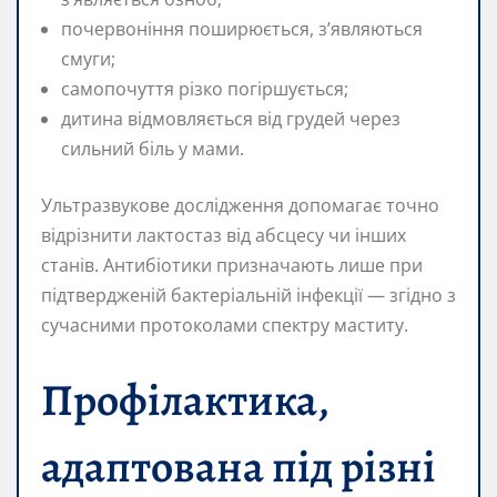
почервоніння поширюється, з’являються
смуги;
самопочуття різко погіршується;
дитина відмовляється від грудей через
сильний біль у мами.
Ультразвукове дослідження допомагає точно
відрізнити лактoстаз від абсцесу чи інших
станів. Антибіотики призначають лише при
підтвердженій бактеріальній інфекції — згідно з
сучасними протоколами спектру маститу.
Профілактика,
адаптована під різні