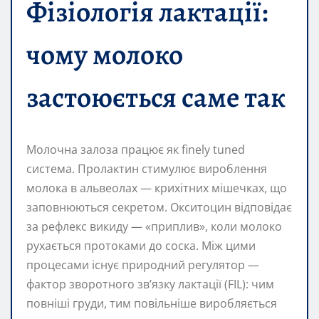
Фізіологія лактації:
чому молоко
застоюється саме так
Молочна залоза працює як finely tuned
система. Пролактин стимулює вироблення
молока в альвеолах — крихітних мішечках, що
заповнюються секретом. Окситоцин відповідає
за рефлекс викиду — «приплив», коли молоко
рухається протоками до соска. Між цими
процесами існує природний регулятор —
фактор зворотного зв’язку лактації (FIL): чим
повніші груди, тим повільніше виробляється