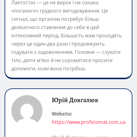
Лактoстаз — це не вирок і не ознака
«поганого» грудного вигодовування. Це
сигнал, що організм потребує більш
делікатного ставлення до себе в цей
інтенсивний період. Більшість мам проходять
через це один-два рази і продовжують
годувати з задоволенням. Головне — слухати
тіло, діяти м’яко й не соромитися просити
допомоги, коли вона потрібна.
Юрій Довгалюк
Website:
https://www.profstomat.com.ua