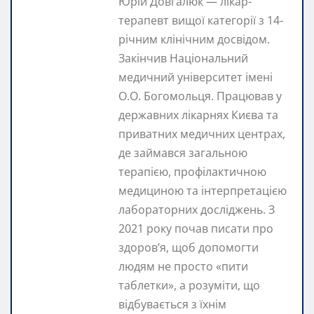
Юрій Довгалюк — лікар-
терапевт вищої категорії з 14-
річним клінічним досвідом.
Закінчив Національний
медичний університет імені
О.О. Богомольця. Працював у
державних лікарнях Києва та
приватних медичних центрах,
де займався загальною
терапією, профілактичною
медициною та інтерпретацією
лабораторних досліджень. З
2021 року почав писати про
здоров’я, щоб допомогти
людям не просто «пити
таблетки», а розуміти, що
відбувається з їхнім