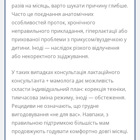
разів на місяць, варто шукати причину глибше.
Часто це поєднання анатомічних
особливостей проток, хронічного
неправильного прикладання, гіперлактації або
прихованої проблеми з прикусом/вуздечкою у
дитини. Іноді — наслідок різкого відлучення
або некоректного зціджування.
У таких випадках консультація лактаційного
консультанта + мамолога дає можливість
скласти індивідуальний план: корекція техніки,
тимчасова зміна режиму, іноді — обстеження.
Рецидиви не означають, що грудне
вигодовування «не для вас». Навпаки, з
правильною підтримкою більшість мам
продовжують годувати комфортно довгі місяці.