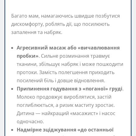
Багато мам, намагаючись швидше позбутися
дискомфорту, роблять дії, що посилюють
запалення та набряк.
Агресивний масаж або «вичавлювання
пробки»
. Сильне розминання травмує
тканини, збільшує набряк і може пошкодити
протоки. Замість полегшення приходить
посилений біль і довше відновлення.
Припинення годування з «поганої» груді
.
Молоко продовжує вироблятися, застій
поглиблюється, а ризик маститу зростає.
Дитина — найкращий «масажист» і насос
одночасно.
Надмірне зціджування «до останньої