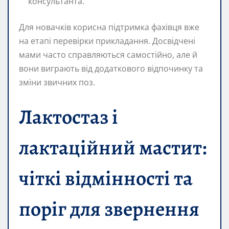
консультанта.
Для новачків корисна підтримка фахівця вже
на етапі перевірки прикладання. Досвідчені
мами часто справляються самостійно, але й
вони виграють від додаткового відпочинку та
зміни звичних поз.
Лактoстаз і
лактаційний мастит:
чіткі відмінності та
поріг для звернення