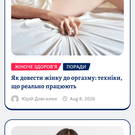
ЖІНОЧЕ ЗДОРОВ'Я
ПОРАДИ
Як довести жінку до оргазму: техніки,
що реально працюють
Юрій Довгалюк
Aug 8, 2026