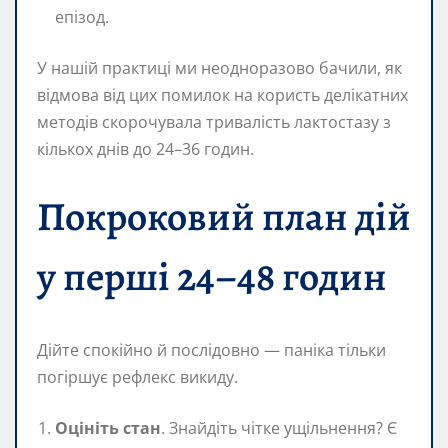
епізод.
У нашій практиці ми неодноразово бачили, як
відмова від цих помилок на користь делікатних
методів скорочувала тривалість лактoстазу з
кількох днів до 24–36 годин.
Покроковий план дій
у перші 24–48 годин
Дійте спокійно й послідовно — паніка тільки
погіршує рефлекс викиду.
Оцініть стан
. Знайдіть чітке ущільнення? Є