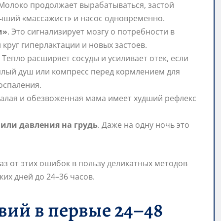
 Молоко продолжает вырабатываться, застой
лучший «массажист» и насос одновременно.
и»
. Это сигнализирует мозгу о потребности в
круг гиперлактации и новых застоев.
. Тепло расширяет сосуды и усиливает отек, если
плый душ или компресс перед кормлением для
воспаления.
сталая и обезвоженная мама имеет худший рефлекс
или давления на грудь
. Даже на одну ночь это
аз от этих ошибок в пользу деликатных методов
их дней до 24–36 часов.
ий в первые 24–48