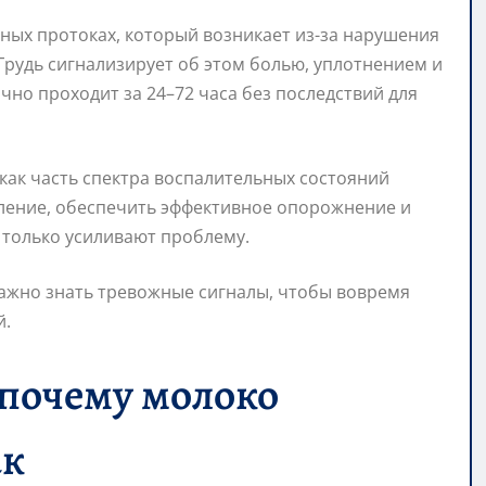
ных протоках, который возникает из-за нарушения
Грудь сигнализирует об этом болью, уплотнением и
но проходит за 24–72 часа без последствий для
как часть спектра воспалительных состояний
ление, обеспечить эффективное опорожнение и
 только усиливают проблему.
ажно знать тревожные сигналы, чтобы вовремя
й.
 почему молоко
ак