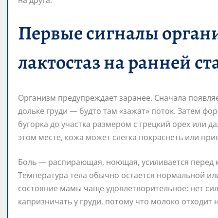
Первые сигналы органи
лактостаз на ранней ст
Организм предупреждает заранее. Сначала появляе
дольке груди — будто там «зажат» поток. Затем ф
бугорка до участка размером с грецкий орех или д
этом месте, кожа может слегка покраснеть или пр
Боль — распирающая, ноющая, усиливается перед 
Температура тела обычно остается нормальной или
состояние мамы чаще удовлетворительное: нет сил
капризничать у груди, потому что молоко отходит