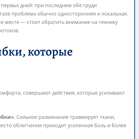
 первых дней: при последнем обе груди
стазе проблема обычно односторонняя и локальная.
же месте — стоит обратить внимание на технику
отоков.
бки, которые
комфорта, совершают действия, которые усиливают
обки»
. Сильное разминание травмирует ткани,
место облегчения приходит усиленная боль и более