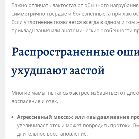
Важно отличать лактостаз от обычного нагрубания
симметрично твердые и болезненные, а при лакто
Если уплотнение появляется всегда в одном и том 
прикладывания или анатомические особенности пр
Распространенные оши
ухудшают застой
Многие мамы, пытаясь быстрее избавиться от дис
воспаление и отек.
Агрессивный массаж или «выдавливание пр
увеличивает отек и может повредить протоки. В
длительное восстановление.