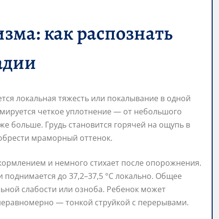
зма: как распознать
адии
тся локальная тяжесть или покалывание в одной
ормируется четкое уплотнение — от небольшого
аже больше. Грудь становится горячей на ощупь в
иобрести мраморный оттенок.
кормлением и немного стихает после опорожнения.
 поднимается до 37,2–37,5 °C локально. Общее
ьной слабости или озноба. Ребенок может
 неравномерно — тонкой струйкой с перерывами.