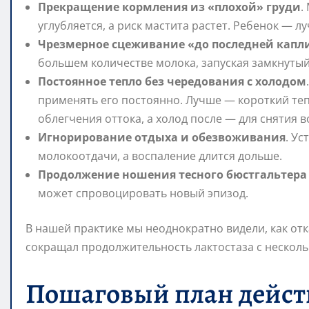
Прекращение кормления из «плохой» груди
.
углубляется, а риск мастита растет. Ребенок — 
Чрезмерное сцеживание «до последней капл
большем количестве молока, запуская замкнутый 
Постоянное тепло без чередования с холодом
применять его постоянно. Лучше — короткий те
облегчения оттока, а холод после — для снятия 
Игнорирование отдыха и обезвоживания
. У
молокоотдачи, а воспаление длится дольше.
Продолжение ношения тесного бюстгальтера 
может спровоцировать новый эпизод.
В нашей практике мы неоднократно видели, как отк
сокращал продолжительность лактостаза с нескольк
Пошаговый план действ