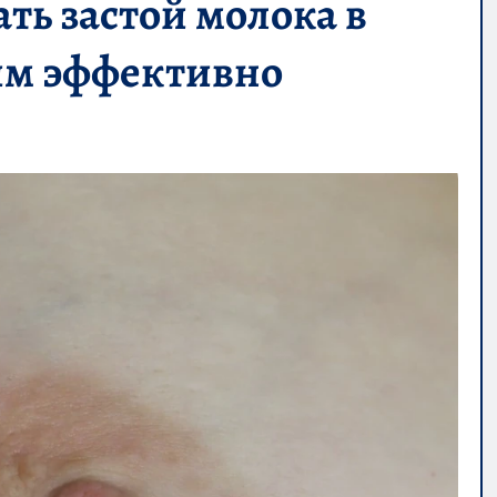
ать застой молока в
ним эффективно