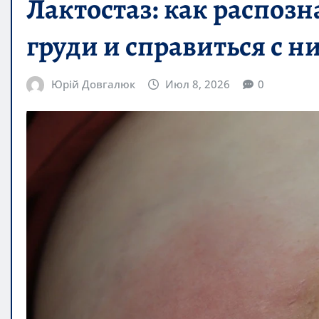
Лактостаз: как распозн
груди и справиться с 
Юрій Довгалюк
Июл 8, 2026
0