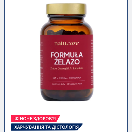
ЖІНОЧЕ ЗДОРОВ'Я
ХАРЧУВАННЯ ТА ДІЄТОЛОГІЯ