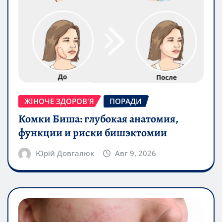
ЖІНОЧЕ ЗДОРОВ'Я
ПОРАДИ
Комки Биша: глубокая анатомия,
функции и риски бишэктомии
Юрій Довгалюк
Авг 9, 2026