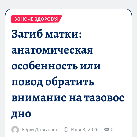
ЖІНОЧЕ ЗДОРОВ'Я
Загиб матки:
анатомическая
особенность или
повод обратить
внимание на тазовое
дно
Юрій Довгалюк
Июл 8, 2026
0