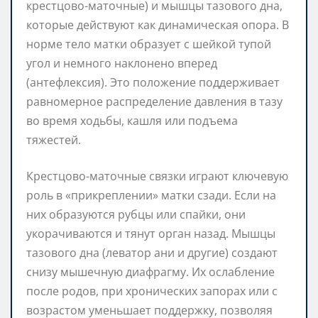
крестцово-маточные) и мышцы тазового дна,
которые действуют как динамическая опора. В
норме тело матки образует с шейкой тупой
угол и немного наклонено вперед
(антефлексия). Это положение поддерживает
равномерное распределение давления в тазу
во время ходьбы, кашля или подъема
тяжестей.
Крестцово-маточные связки играют ключевую
роль в «прикреплении» матки сзади. Если на
них образуются рубцы или спайки, они
укорачиваются и тянут орган назад. Мышцы
тазового дна (леватор ани и другие) создают
снизу мышечную диафрагму. Их ослабление
после родов, при хронических запорах или с
возрастом уменьшает поддержку, позволяя