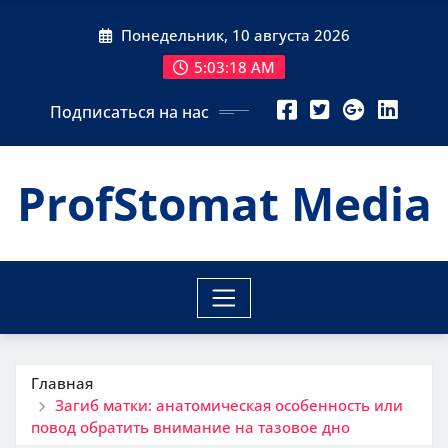
Перейти
Понедельник, 10 августа 2026
к
содержимому
5:03:19 AM
Подписаться на нас
ProfStomat Media
Главная
Загиб матки: анатомическая особенность или
повод обратить внимание на тазовое дно