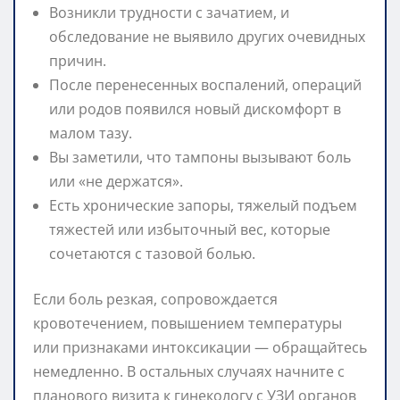
Возникли трудности с зачатием, и
обследование не выявило других очевидных
причин.
После перенесенных воспалений, операций
или родов появился новый дискомфорт в
малом тазу.
Вы заметили, что тампоны вызывают боль
или «не держатся».
Есть хронические запоры, тяжелый подъем
тяжестей или избыточный вес, которые
сочетаются с тазовой болью.
Если боль резкая, сопровождается
кровотечением, повышением температуры
или признаками интоксикации — обращайтесь
немедленно. В остальных случаях начните с
планового визита к гинекологу с УЗИ органов