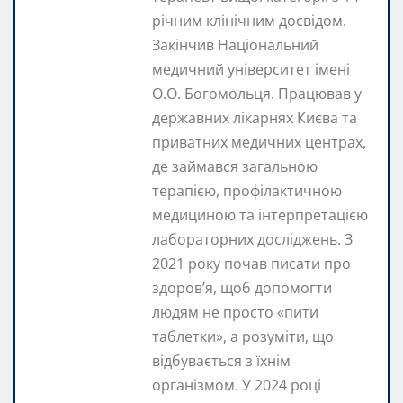
річним клінічним досвідом.
Закінчив Національний
медичний університет імені
О.О. Богомольця. Працював у
державних лікарнях Києва та
приватних медичних центрах,
де займався загальною
терапією, профілактичною
медициною та інтерпретацією
лабораторних досліджень. З
2021 року почав писати про
здоров’я, щоб допомогти
людям не просто «пити
таблетки», а розуміти, що
відбувається з їхнім
організмом. У 2024 році