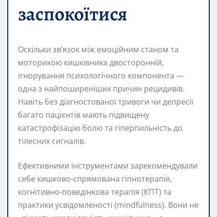
заспокоїтися
Оскільки зв’язок між емоційним станом та
моторикою кишківника двосторонній,
ігнорування психологічного компонента —
одна з найпоширеніших причин рецидивів.
Навіть без діагностованої тривоги чи депресії
багато пацієнтів мають підвищену
катастрофізацію болю та гіперпильність до
тілесних сигналів.
Ефективними інструментами зарекомендували
себе кишково-спрямована гіпнотерапія,
когнітивно-поведінкова терапія (КПТ) та
практики усвідомленості (mindfulness). Вони не