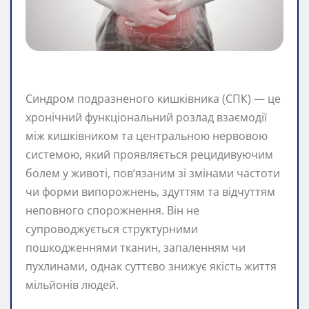
Синдром подразненого кишківника (СПК) — це
хронічний функціональний розлад взаємодії
між кишківником та центральною нервовою
системою, який проявляється рецидивуючим
болем у животі, пов’язаним зі змінами частоти
чи форми випорожнень, здуттям та відчуттям
неповного спорожнення. Він не
супроводжується структурними
пошкодженнями тканин, запаленням чи
пухлинами, однак суттєво знижує якість життя
мільйонів людей.