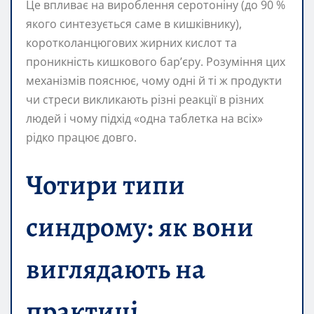
Це впливає на вироблення серотоніну (до 90 %
якого синтезується саме в кишківнику),
коротколанцюгових жирних кислот та
проникність кишкового бар’єру. Розуміння цих
механізмів пояснює, чому одні й ті ж продукти
чи стреси викликають різні реакції в різних
людей і чому підхід «одна таблетка на всіх»
рідко працює довго.
Чотири типи
синдрому: як вони
виглядають на
практиці