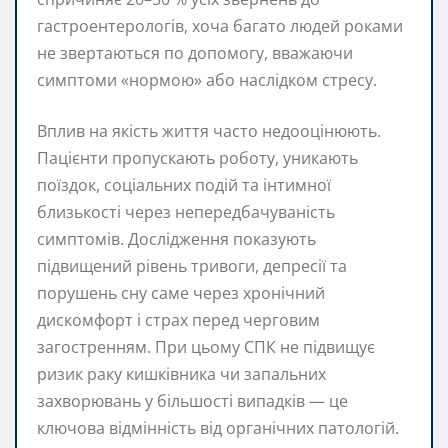
гастроентерологів, хоча багато людей роками
не звертаються по допомогу, вважаючи
симптоми «нормою» або наслідком стресу.
Вплив на якість життя часто недооцінюють.
Пацієнти пропускають роботу, уникають
поїздок, соціальних подій та інтимної
близькості через непередбачуваність
симптомів. Дослідження показують
підвищений рівень тривоги, депресії та
порушень сну саме через хронічний
дискомфорт і страх перед черговим
загостренням. При цьому СПК не підвищує
ризик раку кишківника чи запальних
захворювань у більшості випадків — це
ключова відмінність від органічних патологій.