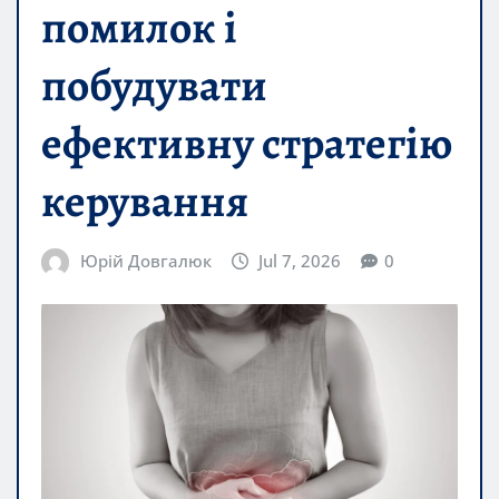
помилок і
побудувати
ефективну стратегію
керування
Юрій Довгалюк
Jul 7, 2026
0