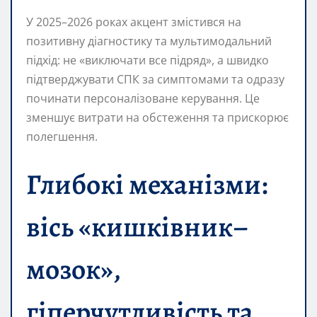
У 2025–2026 роках акцент змістився на
позитивну діагностику та мультимодальний
підхід: не «виключати все підряд», а швидко
підтверджувати СПК за симптомами та одразу
починати персоналізоване керування. Це
зменшує витрати на обстеження та прискорює
полегшення.
Глибокі механізми:
вісь «кишківник–
мозок»,
гіперчутливість та