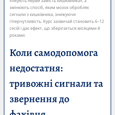
«лікують нерви замість кишківника», а
змінюють спосіб, яким мозок обробляє
сигнали з кишківника, знижуючи
гіперчутливість. Курс зазвичай становить 6–12
сесій і дає ефект, що зберігається місяцями й
роками.
Коли самодопомога
недостатня:
тривожні сигнали та
звернення до
фахівця