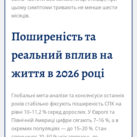
цьому симптоми тривають не менше шести
місяців.
Поширеність та
реальний вплив на
життя в 2026 році
Глобальні мета-аналізи та консенсуси останніх
років стабільно фіксують поширеність СПК на
рівні 10–11,2 % серед дорослих. У Європі та
Північній Америці цифри сягають 7–16 %, а в
окремих популяціях — до 15–20 %. Стан
спричиняє 20–50 % усіх звернень до