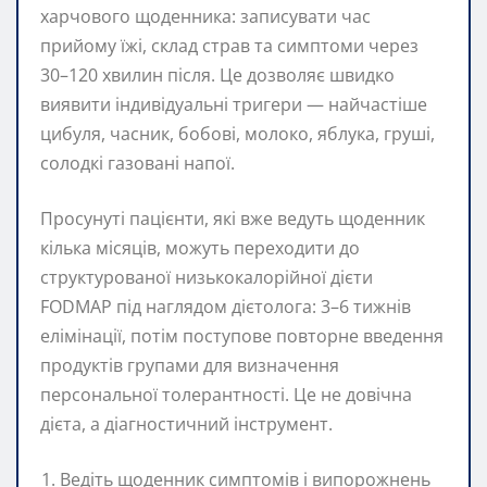
харчового щоденника: записувати час
прийому їжі, склад страв та симптоми через
30–120 хвилин після. Це дозволяє швидко
виявити індивідуальні тригери — найчастіше
цибуля, часник, бобові, молоко, яблука, груші,
солодкі газовані напої.
Просунуті пацієнти, які вже ведуть щоденник
кілька місяців, можуть переходити до
структурованої низькокалорійної дієти
FODMAP під наглядом дієтолога: 3–6 тижнів
елімінації, потім поступове повторне введення
продуктів групами для визначення
персональної толерантності. Це не довічна
дієта, а діагностичний інструмент.
Ведіть щоденник симптомів і випорожнень