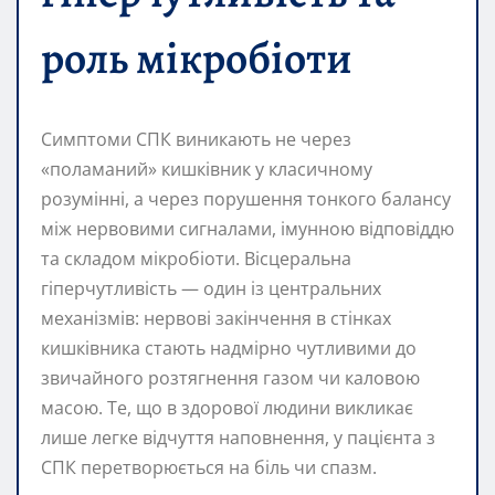
роль мікробіоти
Симптоми СПК виникають не через
«поламаний» кишківник у класичному
розумінні, а через порушення тонкого балансу
між нервовими сигналами, імунною відповіддю
та складом мікробіоти. Вісцеральна
гіперчутливість — один із центральних
механізмів: нервові закінчення в стінках
кишківника стають надмірно чутливими до
звичайного розтягнення газом чи каловою
масою. Те, що в здорової людини викликає
лише легке відчуття наповнення, у пацієнта з
СПК перетворюється на біль чи спазм.