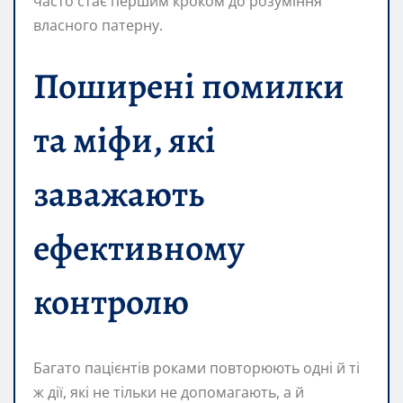
часто стає першим кроком до розуміння
власного патерну.
Поширені помилки
та міфи, які
заважають
ефективному
контролю
Багато пацієнтів роками повторюють одні й ті
ж дії, які не тільки не допомагають, а й